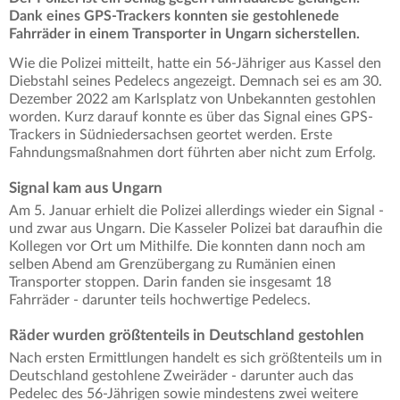
Dank eines GPS-Trackers konnten sie gestohlenede
Fahrräder in einem Transporter in Ungarn sicherstellen.
Wie die Polizei mitteilt, hatte ein 56-Jähriger aus Kassel den
Diebstahl seines Pedelecs angezeigt. Demnach sei es am 30.
Dezember 2022 am Karlsplatz von Unbekannten gestohlen
worden. Kurz darauf konnte es über das Signal eines GPS-
Trackers in Südniedersachsen geortet werden. Erste
Fahndungsmaßnahmen dort führten aber nicht zum Erfolg.
Signal kam aus Ungarn
Am 5. Januar erhielt die Polizei allerdings wieder ein Signal -
und zwar aus Ungarn. Die Kasseler Polizei bat daraufhin die
Kollegen vor Ort um Mithilfe. Die konnten dann noch am
selben Abend am Grenzübergang zu Rumänien einen
Transporter stoppen. Darin fanden sie insgesamt 18
Fahrräder - darunter teils hochwertige Pedelecs.
Räder wurden größtenteils in Deutschland gestohlen
Nach ersten Ermittlungen handelt es sich größtenteils um in
Deutschland gestohlene Zweiräder - darunter auch das
Pedelec des 56-Jährigen sowie mindestens zwei weitere