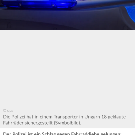
© dpa
Die Polizei hat in einem Transporter in Ungarn 18 geklaute
Fahrräder sichergestellt (Symbolbild).
Der Polizei ist ein Schlag gegen Fahrraddiebe gelungen: