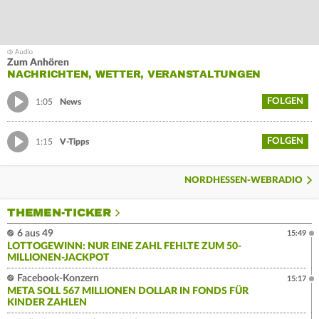
Zum Anhören
NACHRICHTEN, WETTER, VERANSTALTUNGEN
FOLGEN
1:05
News
FOLGEN
1:15
V-Tipps
NORDHESSEN-WEBRADIO
THEMEN-TICKER
6 aus 49
15:49
LOTTOGEWINN: NUR EINE ZAHL FEHLTE ZUM 50-
MILLIONEN-JACKPOT
Facebook-Konzern
15:17
META SOLL 567 MILLIONEN DOLLAR IN FONDS FÜR
KINDER ZAHLEN