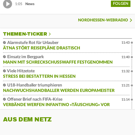
FOLGEN
1:05
News
NORDHESSEN-WEBRADIO
THEMEN-TICKER
Alarmstufe Rot für Urlauber
11:43
ÄTNA STÖRT REISEPLÄNE DRASTISCH
Einsatz im Bergpark
11:40
MANN MIT SCHRECKSCHUSSWAFFE FESTGENOMMEN
Viele Hitzetote
11:32
STRESS BEI BESTATTERN IN HESSEN
U18-Handballer triumphieren
11:21
NACHWUCHSHANDBALLER WERDEN EUROPAMEISTER
Offener Brief nach FIFA-Krise
11:14
VERBÄNDE WERFEN INFANTINO «TÄUSCHUNG» VOR
AUS DEM NETZ