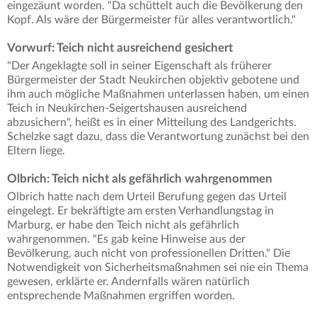
eingezäunt worden. "Da schüttelt auch die Bevölkerung den
Kopf. Als wäre der Bürgermeister für alles verantwortlich."
Vorwurf: Teich nicht ausreichend gesichert
"Der Angeklagte soll in seiner Eigenschaft als früherer
Bürgermeister der Stadt Neukirchen objektiv gebotene und
ihm auch mögliche Maßnahmen unterlassen haben, um einen
Teich in Neukirchen-Seigertshausen ausreichend
abzusichern", heißt es in einer Mitteilung des Landgerichts.
Schelzke sagt dazu, dass die Verantwortung zunächst bei den
Eltern liege.
Olbrich: Teich nicht als gefährlich wahrgenommen
Olbrich hatte nach dem Urteil Berufung gegen das Urteil
eingelegt. Er bekräftigte am ersten Verhandlungstag in
Marburg, er habe den Teich nicht als gefährlich
wahrgenommen. "Es gab keine Hinweise aus der
Bevölkerung, auch nicht von professionellen Dritten." Die
Notwendigkeit von Sicherheitsmaßnahmen sei nie ein Thema
gewesen, erklärte er. Andernfalls wären natürlich
entsprechende Maßnahmen ergriffen worden.