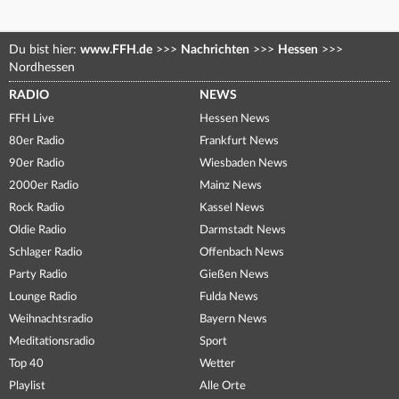
Du bist hier:
www.FFH.de
>>>
Nachrichten
>>>
Hessen
>>>
Nordhessen
RADIO
NEWS
FFH Live
Hessen News
80er Radio
Frankfurt News
90er Radio
Wiesbaden News
2000er Radio
Mainz News
Rock Radio
Kassel News
Oldie Radio
Darmstadt News
Schlager Radio
Offenbach News
Party Radio
Gießen News
Lounge Radio
Fulda News
Weihnachtsradio
Bayern News
Meditationsradio
Sport
Top 40
Wetter
Playlist
Alle Orte