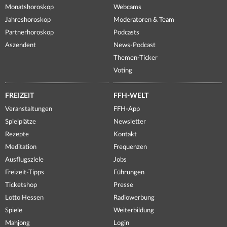
Monatshoroskop
Webcams
Jahreshoroskop
Moderatoren & Team
Partnerhoroskop
Podcasts
Aszendent
News-Podcast
Themen-Ticker
Voting
FREIZEIT
FFH-WELT
Veranstaltungen
FFH-App
Spielplätze
Newsletter
Rezepte
Kontakt
Meditation
Frequenzen
Ausflugsziele
Jobs
Freizeit-Tipps
Führungen
Ticketshop
Presse
Lotto Hessen
Radiowerbung
Spiele
Weiterbildung
Mahjong
Login