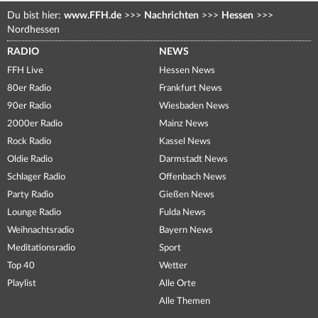
Du bist hier:
www.FFH.de
>>>
Nachrichten
>>>
Hessen
>>>
Nordhessen
RADIO
NEWS
FFH Live
Hessen News
80er Radio
Frankfurt News
90er Radio
Wiesbaden News
2000er Radio
Mainz News
Rock Radio
Kassel News
Oldie Radio
Darmstadt News
Schlager Radio
Offenbach News
Party Radio
Gießen News
Lounge Radio
Fulda News
Weihnachtsradio
Bayern News
Meditationsradio
Sport
Top 40
Wetter
Playlist
Alle Orte
Alle Themen