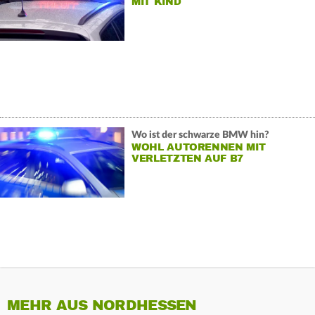
MIT KIND
Wo ist der schwarze BMW hin?
WOHL AUTORENNEN MIT
VERLETZTEN AUF B7
MEHR AUS NORDHESSEN