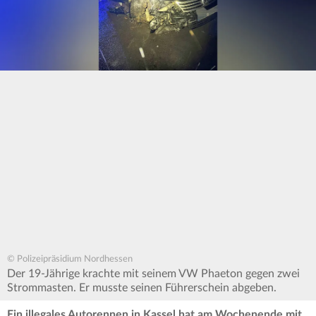
© Polizeipräsidium Nordhessen
Der 19-Jährige krachte mit seinem VW Phaeton gegen zwei
Strommasten. Er musste seinen Führerschein abgeben.
Ein illegales Autorennen in Kassel hat am Wochenende mit