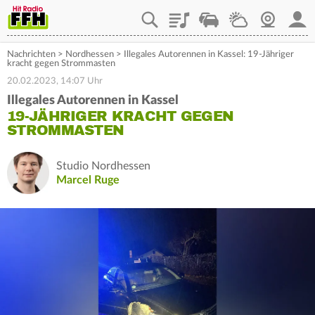
Playlist
Staupilot
Wetter
Webcam
Mein
Nachrichten
>
Nordhessen
>
Illegales Autorennen in Kassel: 19-Jähriger
kracht gegen Strommasten
20.02.2023, 14:07 Uhr
Illegales Autorennen in Kassel
19-JÄHRIGER KRACHT GEGEN
STROMMASTEN
Studio Nordhessen
Marcel Ruge