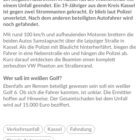
einem Unfall geendet. Ein 19-Jähriger aus dem Kreis Kassel
ist gegen zwei Strommasten gekracht. Er blieb laut Polizei
unverletzt. Nach dem anderen beteiligten Autofahrer wird
noch gefahndet.
Mit rund 100 km/h und aufheulenden Motoren brettern die
beiden Autos Samstagnacht über die Leipziger Straße in
Kassel. Als die Polizei mit Blaulicht hinterherfährt, biegen die
Fahrer in eine Nebenstraße ein und hängen die Polizei ab.
Kurz darauf entdecken die Beamten einen komplett
zerbeulten VW Phaeton am Straßenrand.
Wer saß im weißen Golf?
Ebenfalls am Rennen beteiligt gewesen sein soll ein weißer
Golf 6. Ob sich die Fahrer kannten, ist unklar. Die Ermittler
hoffen auf Hinweise. Der Gesamtschaden bei dem Unfall
wird auf 15.000 Euro beziffert.
Verkehrsunfall
Kassel
Fahndung