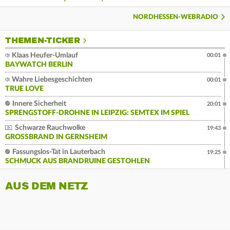
NORDHESSEN-WEBRADIO
THEMEN-TICKER
Klaas Heufer-Umlauf
00:01
BAYWATCH BERLIN
Wahre Liebesgeschichten
00:01
TRUE LOVE
Innere Sicherheit
20:01
SPRENGSTOFF-DROHNE IN LEIPZIG: SEMTEX IM SPIEL
Schwarze Rauchwolke
19:43
GROSSBRAND IN GERNSHEIM
Fassungslos-Tat in Lauterbach
19:25
SCHMUCK AUS BRANDRUINE GESTOHLEN
AUS DEM NETZ