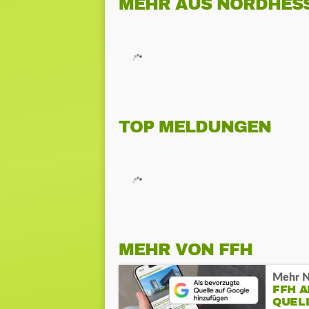
MEHR AUS NORDHES
TOP MELDUNGEN
MEHR VON FFH
Mehr N
FFH 
QUEL