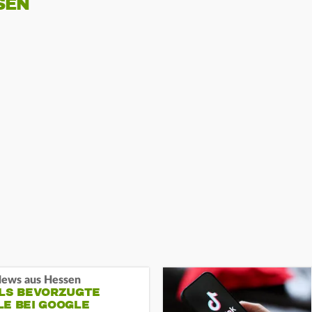
SEN
ews aus Hessen
ALS BEVORZUGTE
LE BEI GOOGLE