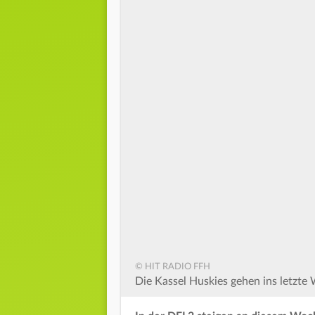
© HIT RADIO FFH
Die Kassel Huskies gehen ins letzte