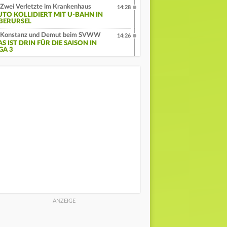
Zwei Verletzte im Krankenhaus
14:28
UTO KOLLIDIERT MIT U-BAHN IN
BERURSEL
Konstanz und Demut beim SVWW
14:26
S IST DRIN FÜR DIE SAISON IN
GA 3