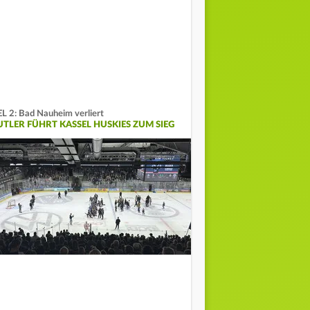
L 2: Bad Nauheim verliert
UTLER FÜHRT KASSEL HUSKIES ZUM SIEG