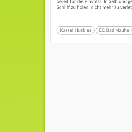
bereit für die Playoffs. In Selb und 
Schliff zu holen, nicht mehr zu verl
Kassel Huskies
EC Bad Nauhei