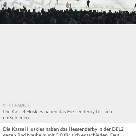
© HIT RADIO FFH
Die Kassel Huskies haben das Hessenderby für sich
entschieden.
Die Kassel Huskies haben das Hessenderby in der DEL2
gegen Bad Nauheim mit 3:0 für sich entschieden. Den