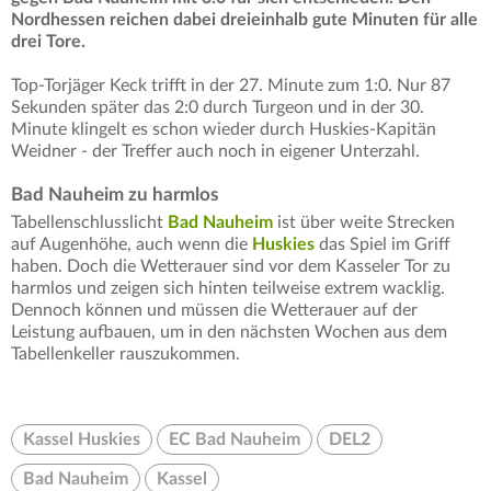
Nordhessen reichen dabei dreieinhalb gute Minuten für alle
drei Tore.
Top-Torjäger Keck trifft in der 27. Minute zum 1:0. Nur 87
Sekunden später das 2:0 durch Turgeon und in der 30.
Minute klingelt es schon wieder durch Huskies-Kapitän
Weidner - der Treffer auch noch in eigener Unterzahl.
Bad Nauheim zu harmlos
Tabellenschlusslicht
Bad Nauheim
ist über weite Strecken
auf Augenhöhe, auch wenn die
Huskies
das Spiel im Griff
haben. Doch die Wetterauer sind vor dem Kasseler Tor zu
harmlos und zeigen sich hinten teilweise extrem wacklig.
Dennoch können und müssen die Wetterauer auf der
Leistung aufbauen, um in den nächsten Wochen aus dem
Tabellenkeller rauszukommen.
Kassel Huskies
EC Bad Nauheim
DEL2
Bad Nauheim
Kassel