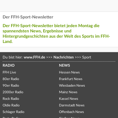
Der FFH-Sport-Newsletter
Der FFH-Sport-Newsletter bietet jeden Montag die
spannendsten News, Ergebnisse und
Hintergrundgeschichten aus der Welt des Sports im FFH-
Land.
Du bist hier:
www.FFH.de
>>>
Nachrichten
>>>
Sport
RADIO
NEWS
FFH Live
Hessen News
80er Radio
Frankfurt News
90er Radio
Wiesbaden News
2000er Radio
Mainz News
Rock Radio
Kassel News
Oldie Radio
Darmstadt News
Schlager Radio
Offenbach News