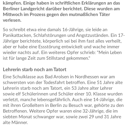
kämpfen. Einige haben in schriftlichen Erklärungen an das
Berliner Landgericht darüber berichtet. Diese wurden am
Mittwoch im Prozess gegen den mutmaßlichen Täter
verlesen.
So schreibt etwa eine damals 16-Jährige, sie leide an
Panikattacken, Schlafstörungen und Angstzuständen. Ein 17-
Jähriger berichtete, körperlich sei bei ihm fast alles verheilt,
aber er habe eine Essstörung entwickelt und wache immer
wieder nachts auf. Ein weiteres Opfer schrieb: "Mein Leben
ist für lange Zeit zum Stillstand gekommen."
Lehrerin starb noch am Tatort
Eine Schulklasse aus Bad Arolsen in Nordhessen war am
schwersten von der Todesfahrt betroffen. Eine 51 Jahre alte
Lehrerin starb noch am Tatort, ein 53 Jahre alter Lehrer
sowie elf Schülerinnen und Schüler einer 10. Klasse wurden
verletzt, manche lebensgefährlich. Auch eine 14-Jährige, die
mit ihren Großeltern in Berlin zu Besuch war, gehörte zu den
Betroffenen. Weitere Opfer waren eine 32-Jährige, die im
siebten Monat schwanger war, sowie zwei 29 und 31 Jahre
alte Männer.