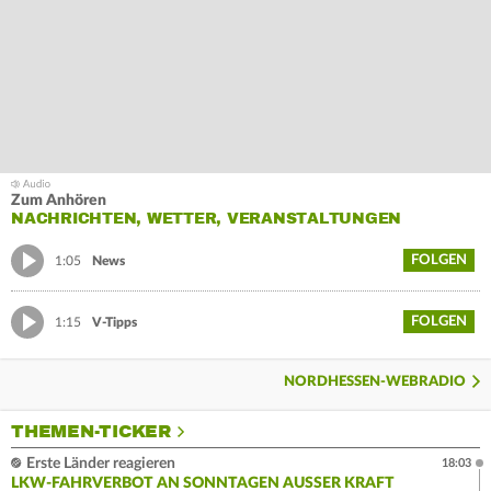
Zum Anhören
NACHRICHTEN, WETTER, VERANSTALTUNGEN
FOLGEN
1:05
News
FOLGEN
1:15
V-Tipps
NORDHESSEN-WEBRADIO
THEMEN-TICKER
Erste Länder reagieren
18:03
LKW-FAHRVERBOT AN SONNTAGEN AUSSER KRAFT