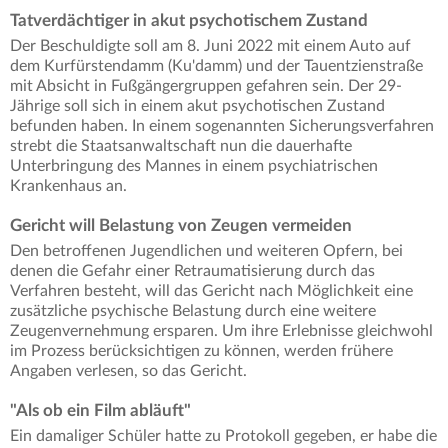
Tatverdächtiger in akut psychotischem Zustand
Der Beschuldigte soll am 8. Juni 2022 mit einem Auto auf
dem Kurfürstendamm (Ku'damm) und der Tauentzienstraße
mit Absicht in Fußgängergruppen gefahren sein. Der 29-
Jährige soll sich in einem akut psychotischen Zustand
befunden haben. In einem sogenannten Sicherungsverfahren
strebt die Staatsanwaltschaft nun die dauerhafte
Unterbringung des Mannes in einem psychiatrischen
Krankenhaus an.
Gericht will Belastung von Zeugen vermeiden
Den betroffenen Jugendlichen und weiteren Opfern, bei
denen die Gefahr einer Retraumatisierung durch das
Verfahren besteht, will das Gericht nach Möglichkeit eine
zusätzliche psychische Belastung durch eine weitere
Zeugenvernehmung ersparen. Um ihre Erlebnisse gleichwohl
im Prozess berücksichtigen zu können, werden frühere
Angaben verlesen, so das Gericht.
"Als ob ein Film abläuft"
Ein damaliger Schüler hatte zu Protokoll gegeben, er habe die