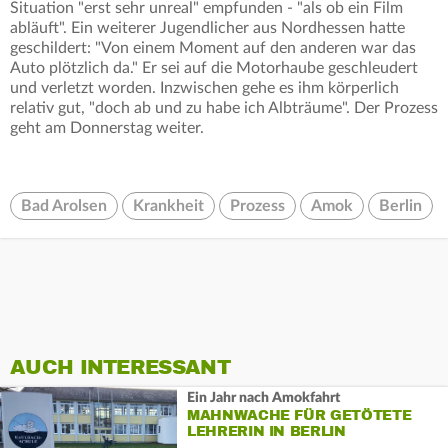
Situation "erst sehr unreal" empfunden - "als ob ein Film
abläuft". Ein weiterer Jugendlicher aus Nordhessen hatte
geschildert: "Von einem Moment auf den anderen war das
Auto plötzlich da." Er sei auf die Motorhaube geschleudert
und verletzt worden. Inzwischen gehe es ihm körperlich
relativ gut, "doch ab und zu habe ich Albträume". Der Prozess
geht am Donnerstag weiter.
Bad Arolsen
Krankheit
Prozess
Amok
Berlin
AUCH INTERESSANT
Ein Jahr nach Amokfahrt
MAHNWACHE FÜR GETÖTETE
LEHRERIN IN BERLIN