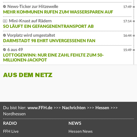
News-Ticker zur Hitzewelle
17:49
MEHR KOMMUNEN RUFEN ZUM WASSERSPAREN AUF
Mini-Knast auf Rädern
17:14
SO LÄUFT EIN GEFANGENENTRANSPORT AB
Vorplatz wird umgestaltet
16:44
DARMSTADT 98 EHRT UNVERGESSENEN FAN
6 aus 49
15:49
LOTTOGEWINN: NUR EINE ZAHL FEHLTE ZUM 50-
MILLIONEN-JACKPOT
AUS DEM NETZ
Du bist hier:
www.FFH.de
>>>
Nachrichten
>>>
Hessen
>>>
Nordhessen
RADIO
NEWS
FFH Live
Hessen News