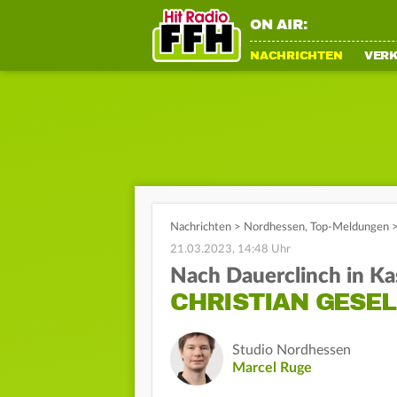
ON AIR:
NACHRICHTEN
VER
Nachrichten
>
Nordhessen
,
Top-Meldungen
21.03.2023, 14:48 Uhr
Nach Dauerclinch in Ka
CHRISTIAN GESEL
Studio Nordhessen
Marcel Ruge