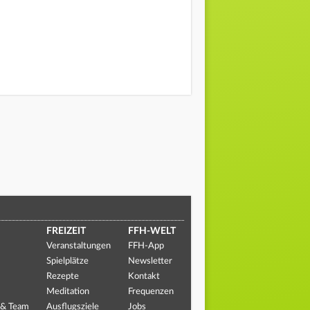
FREIZEIT
FFH-WELT
Veranstaltungen
FFH-App
Spielplätze
Newsletter
Rezepte
Kontakt
Meditation
Frequenzen
 & Team
Ausflugsziele
Jobs