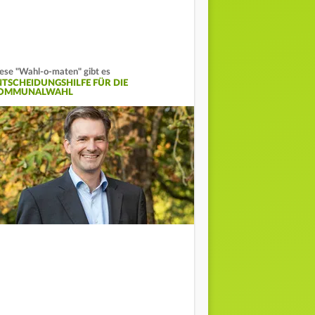
ese "Wahl-o-maten" gibt es
NTSCHEIDUNGSHILFE FÜR DIE
OMMUNALWAHL