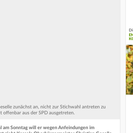
Di
E
K
elle zunächst an, nicht zur Stichwahl antreten zu
eit offenbar aus der SPD ausgetreten.
l am Sonntag will er wegen Anfeindungen im