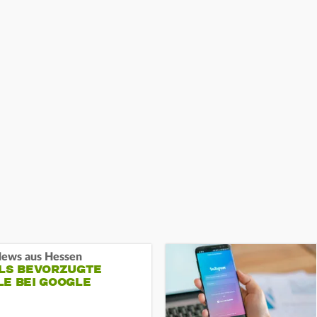
ews aus Hessen
ALS BEVORZUGTE
LE BEI GOOGLE