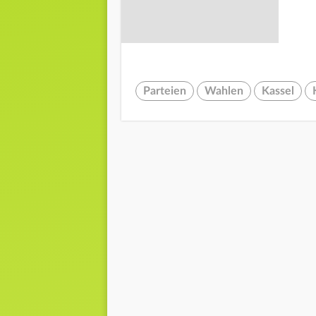
Parteien
Wahlen
Kassel