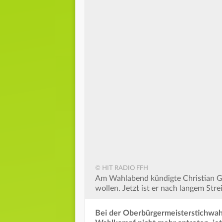
© HIT RADIO FFH
Am Wahlabend kündigte Christian Ges
wollen. Jetzt ist er nach langem Str
Bei der Oberbürgermeisterstichwah