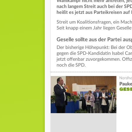
Wahlkampf nicht mehr antreten, jet
nach langem Streit auch bei der SPD 
heißt es jetzt aus Parteikreisen au
Streit um Koalitionsfragen, ein Mac
Seit knapp einem Jahr liegen Geselle
Geselle sollte aus der Partei a
Der bisherige Höhepunkt: Bei der O
gegen die SPD-Kandidatin Isabel Car
jetzt offenbar zuvorgekommen. Offizi
noch die SPD.
Pauke
GESE