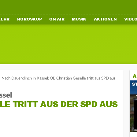
KEHR
HOROSKOP
ON AIR
MUSIK
AKTIONEN
VIDE
A
>
Nach Dauerclinch in Kassel: OB Christian Geselle tritt aus SPD aus
ssel
LE TRITT AUS DER SPD AUS