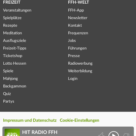
FREIZEIT
FFH-WELT
Veranstaltungen
FFH-App
Spielplätze
Newsletter
Rezepte
Kontakt
Meditation
Frequenzen
Ausflugsziele
Jobs
Freizeit-Tipps
Führungen
Ticketshop
Presse
Lotto Hessen
Radiowerbung
Spiele
Weiterbildung
Mahjong
Login
Backgammon
Quiz
Partys
Impressum und Datenschutz
Cookie-Einstellungen
HIT RADIO FFH