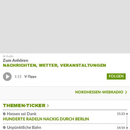
Zum Anhören
NACHRICHTEN, WETTER, VERANSTALTUNGEN
FOLGEN
1:15
V-Tipps
NORDHESSEN-WEBRADIO
THEMEN-TICKER
Hessen sei Dank
15:23
HUNDERTE RADELN NACKIG DURCH BERLIN
Unpünktliche Bahn
14:54