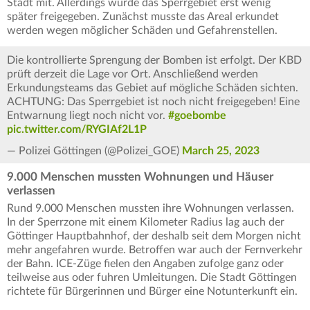
Stadt mit. Allerdings wurde das Sperrgebiet erst wenig
später freigegeben. Zunächst musste das Areal erkundet
werden wegen möglicher Schäden und Gefahrenstellen.
Die kontrollierte Sprengung der Bomben ist erfolgt. Der KBD
prüft derzeit die Lage vor Ort. Anschließend werden
Erkundungsteams das Gebiet auf mögliche Schäden sichten.
ACHTUNG: Das Sperrgebiet ist noch nicht freigegeben! Eine
Entwarnung liegt noch nicht vor.
#goebombe
pic.twitter.com/RYGIAf2L1P
— Polizei Göttingen (@Polizei_GOE)
March 25, 2023
9.000 Menschen mussten Wohnungen und Häuser
verlassen
Rund 9.000 Menschen mussten ihre Wohnungen verlassen.
In der Sperrzone mit einem Kilometer Radius lag auch der
Göttinger Hauptbahnhof, der deshalb seit dem Morgen nicht
mehr angefahren wurde. Betroffen war auch der Fernverkehr
der Bahn. ICE-Züge fielen den Angaben zufolge ganz oder
teilweise aus oder fuhren Umleitungen. Die Stadt Göttingen
richtete für Bürgerinnen und Bürger eine Notunterkunft ein.