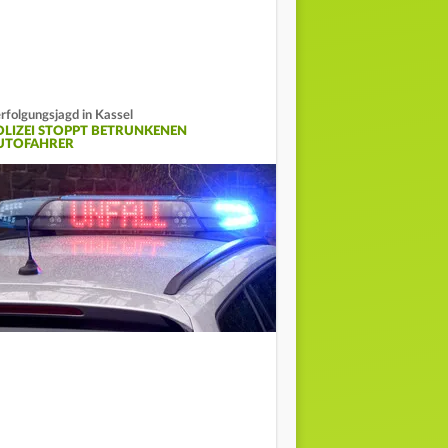
rfolgungsjagd in Kassel
OLIZEI STOPPT BETRUNKENEN
UTOFAHRER