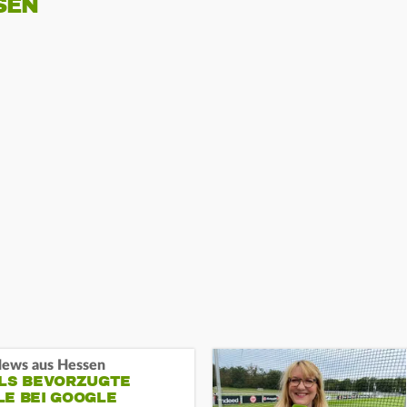
SEN
ews aus Hessen
ALS BEVORZUGTE
LE BEI GOOGLE