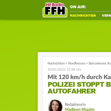
ON AIR:
NACHRICHTEN
VER
Nachrichten
>
Nordhessen
>
Betrunkener Au
30.03.2023, 13:38 Uhr
Mit 120 km/h durch Ka
POLIZEI STOPPT
AUTOFAHRER
Redakteurin
Madleen Khazim