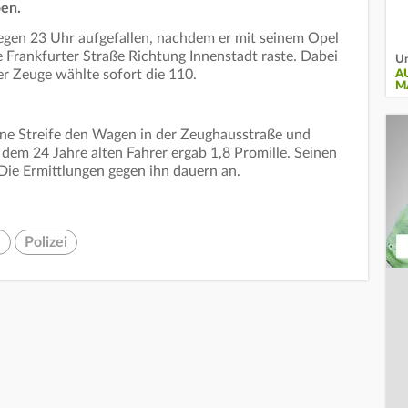
pen.
gen 23 Uhr aufgefallen, nachdem er mit seinem Opel
 Frankfurter Straße Richtung Innenstadt raste. Dabei
Un
er Zeuge wählte sofort die 110.
A
M
ne Streife den Wagen in der Zeughausstraße und
 dem 24 Jahre alten Fahrer ergab 1,8 Promille. Seinen
. Die Ermittlungen gegen ihn dauern an.
l
Polizei