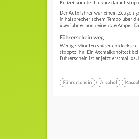
Polizei konnte ihn kurz darauf stop
Der Autofahrer war einem Zeugen ge
in halsbrecherischem Tempo über die
überfuhr er auch eine rote Ampel. D
Führerschein weg
Wenige Minuten später entdeckte ei
stoppte ihn. Ein Atemalkoholtest bei
Führerschein ist er jetzt erstmal los
Führerschein
Alkohol
Kasse