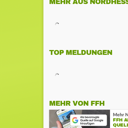
MEHR AUS NORDHES
TOP MELDUNGEN
MEHR VON FFH
Mehr N
FFH 
QUEL