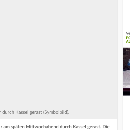
Ve
P
A
 durch Kassel gerast (Symbolbild).
er am späten Mittwochabend durch Kassel gerast. Die