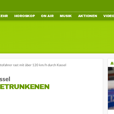
KEHR
HOROSKOP
ON AIR
MUSIK
AKTIONEN
VIDE
A
tofahrer rast mit über 120 km/h durch Kassel
ssel
 BETRUNKENEN