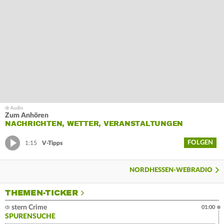
Zum Anhören
NACHRICHTEN, WETTER, VERANSTALTUNGEN
FOLGEN
1:15
V-Tipps
NORDHESSEN-WEBRADIO
THEMEN-TICKER
stern Crime
01:00
SPURENSUCHE