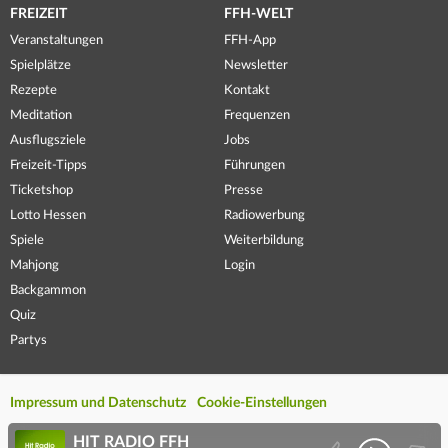
FREIZEIT
FFH-WELT
Veranstaltungen
FFH-App
Spielplätze
Newsletter
Rezepte
Kontakt
Meditation
Frequenzen
Ausflugsziele
Jobs
Freizeit-Tipps
Führungen
Ticketshop
Presse
Lotto Hessen
Radiowerbung
Spiele
Weiterbildung
Mahjong
Login
Backgammon
Quiz
Partys
Impressum und Datenschutz
Cookie-Einstellungen
HIT RADIO FFH