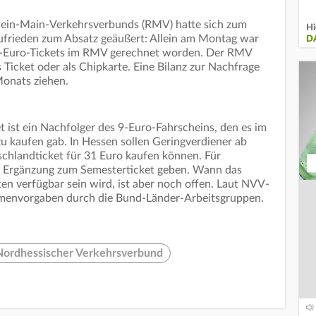
hein-Main-Verkehrsverbunds (RMV) hatte sich zum
Hi
 zufrieden zum Absatz geäußert: Allein am Montag war
D
49-Euro-Tickets im RMV gerechnet worden. Der RMV
 Ticket oder als Chipkarte. Eine Bilanz zur Nachfrage
Monats ziehen.
t ist ein Nachfolger des 9-Euro-Fahrscheins, den es im
u kaufen gab. In Hessen sollen Geringverdiener ab
chlandticket für 31 Euro kaufen können. Für
te Ergänzung zum Semesterticket geben. Wann das
en verfügbar sein wird, ist aber noch offen. Laut NVV-
hmenvorgaben durch die Bund-Länder-Arbeitsgruppen.
Nordhessischer Verkehrsverbund