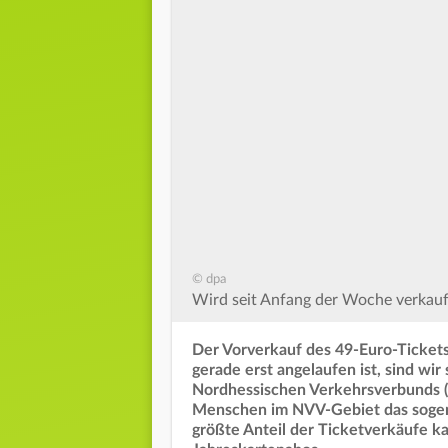
© dpa
Wird seit Anfang der Woche verkauf
Der Vorverkauf des 49-Euro-Tickets 
gerade erst angelaufen ist, sind wir
Nordhessischen Verkehrsverbunds 
Menschen im NVV-Gebiet das sogena
größte Anteil der Ticketverkäufe 