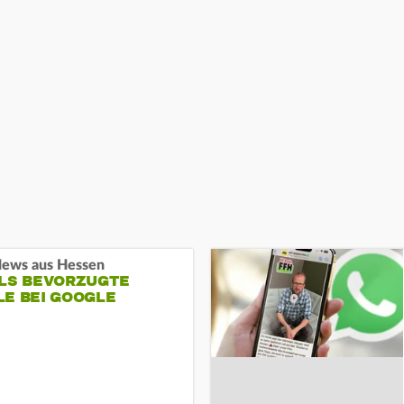
ews aus Hessen
ALS BEVORZUGTE
LE BEI GOOGLE