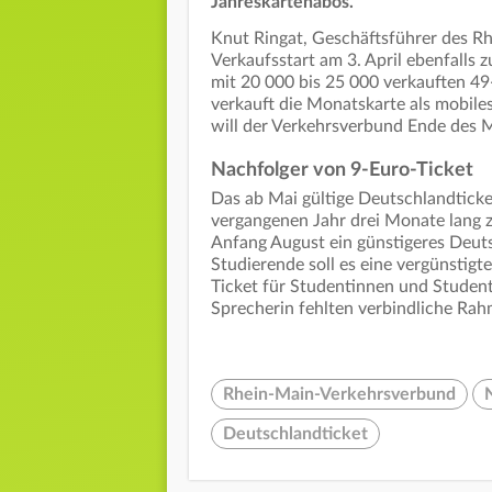
Jahreskartenabos.
Knut Ringat, Geschäftsführer des R
Verkaufsstart am 3. April ebenfalls
mit 20 000 bis 25 000 verkauften 
verkauft die Monatskarte als mobiles
will der Verkehrsverbund Ende des 
Nachfolger von 9-Euro-Ticket
Das ab Mai gültige Deutschlandticke
vergangenen Jahr drei Monate lang z
Anfang August ein günstigeres Deuts
Studierende soll es eine vergünstig
Ticket für Studentinnen und Student
Sprecherin fehlten verbindliche Ra
Rhein-Main-Verkehrsverbund
Deutschlandticket