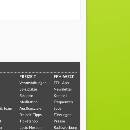
FREIZEIT
FFH-WELT
Veranstaltungen
FFH-App
Spielplätze
Newsletter
Rezepte
Kontakt
Meditation
Frequenzen
 & Team
Ausflugsziele
Jobs
Freizeit-Tipps
Führungen
t
Ticketshop
Presse
er
Lotto Hessen
Radiowerbung