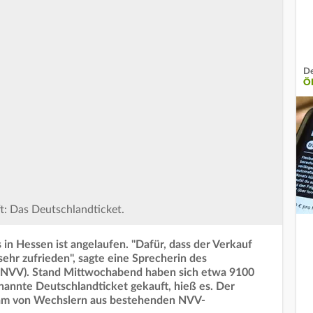
De
Ö
t: Das Deutschlandticket.
in Hessen ist angelaufen. "Dafür, dass der Verkauf
 sehr zufrieden", sagte eine Sprecherin des
(NVV). Stand Mittwochabend haben sich etwa 9100
nnte Deutschlandticket gekauft, hieß es. Der
kam von Wechslern aus bestehenden NVV-