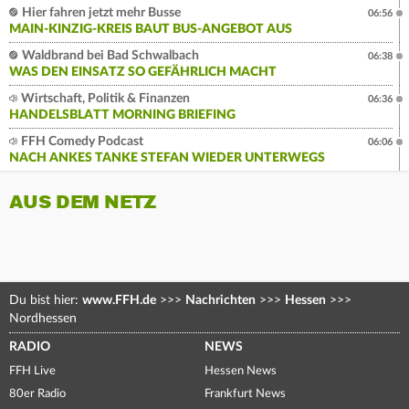
Hier fahren jetzt mehr Busse
06:56
MAIN-KINZIG-KREIS BAUT BUS-ANGEBOT AUS
Waldbrand bei Bad Schwalbach
06:38
WAS DEN EINSATZ SO GEFÄHRLICH MACHT
Wirtschaft, Politik & Finanzen
06:36
HANDELSBLATT MORNING BRIEFING
FFH Comedy Podcast
06:06
NACH ANKES TANKE STEFAN WIEDER UNTERWEGS
AUS DEM NETZ
Du bist hier:
www.FFH.de
>>>
Nachrichten
>>>
Hessen
>>>
Nordhessen
RADIO
NEWS
FFH Live
Hessen News
80er Radio
Frankfurt News