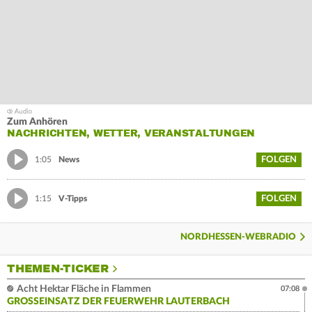
Zum Anhören
NACHRICHTEN, WETTER, VERANSTALTUNGEN
FOLGEN
1:05
News
FOLGEN
1:15
V-Tipps
NORDHESSEN-WEBRADIO
THEMEN-TICKER
Acht Hektar Fläche in Flammen
07:08
GROSSEINSATZ DER FEUERWEHR LAUTERBACH