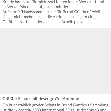
Kunde hat extra für mich zwei Kisten in der Werkstatt und
im Verkaufsbereich aufgestellt mit der
Aufschrift 'Handysammelstelle für Bernd Günther'." Weil
längst nicht mehr alles in die Vitrine passt, lagern einige
Geräte in Kartons oder an seinem Arbeitsplatz.
Größter Schatz mit riesengroßer Antenne
Ein buchstäblich großer Schatz in Bernd Günthers Sammlung
ist das Motorola 3200 International. "Das ist riesengroß und