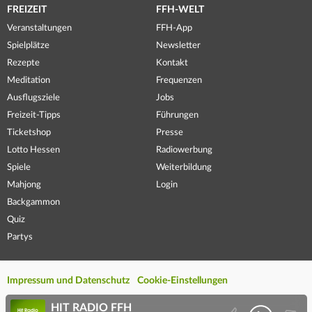
FREIZEIT
FFH-WELT
Veranstaltungen
FFH-App
Spielplätze
Newsletter
Rezepte
Kontakt
Meditation
Frequenzen
Ausflugsziele
Jobs
Freizeit-Tipps
Führungen
Ticketshop
Presse
Lotto Hessen
Radiowerbung
Spiele
Weiterbildung
Mahjong
Login
Backgammon
Quiz
Partys
Impressum und Datenschutz
Cookie-Einstellungen
HIT RADIO FFH