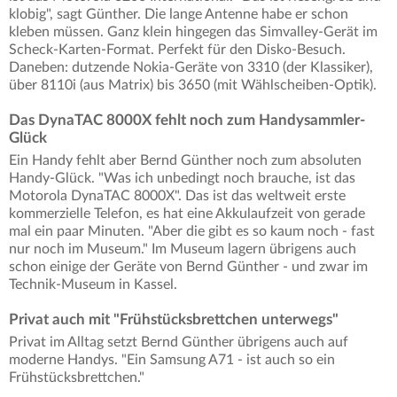
klobig", sagt Günther. Die lange Antenne habe er schon
kleben müssen. Ganz klein hingegen das Simvalley-Gerät im
Scheck-Karten-Format. Perfekt für den Disko-Besuch.
Daneben: dutzende Nokia-Geräte von 3310 (der Klassiker),
über 8110i (aus Matrix) bis 3650 (mit Wählscheiben-Optik).
Das DynaTAC 8000X fehlt noch zum Handysammler-
Glück
Ein Handy fehlt aber Bernd Günther noch zum absoluten
Handy-Glück. "Was ich unbedingt noch brauche, ist das
Motorola DynaTAC 8000X". Das ist das weltweit erste
kommerzielle Telefon, es hat eine Akkulaufzeit von gerade
mal ein paar Minuten. "Aber die gibt es so kaum noch - fast
nur noch im Museum." Im Museum lagern übrigens auch
schon einige der Geräte von Bernd Günther - und zwar im
Technik-Museum in Kassel.
Privat auch mit "Frühstücksbrettchen unterwegs"
Privat im Alltag setzt Bernd Günther übrigens auch auf
moderne Handys. "Ein Samsung A71 - ist auch so ein
Frühstücksbrettchen."