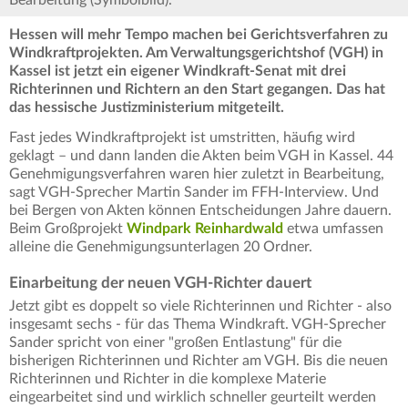
Bearbeitung (Symbolbild).
Hessen will mehr Tempo machen bei Gerichtsverfahren zu
Windkraftprojekten. Am Verwaltungsgerichtshof (VGH) in
Kassel ist jetzt ein eigener Windkraft-Senat mit drei
Richterinnen und Richtern an den Start gegangen. Das hat
das hessische Justizministerium mitgeteilt.
Fast jedes Windkraftprojekt ist umstritten, häufig wird
geklagt – und dann landen die Akten beim VGH in Kassel. 44
Genehmigungsverfahren waren hier zuletzt in Bearbeitung,
sagt VGH-Sprecher Martin Sander im FFH-Interview. Und
bei Bergen von Akten können Entscheidungen Jahre dauern.
Beim Großprojekt
Windpark Reinhardwald
etwa umfassen
alleine die Genehmigungsunterlagen 20 Ordner.
Einarbeitung der neuen VGH-Richter dauert
Jetzt gibt es doppelt so viele Richterinnen und Richter - also
insgesamt sechs - für das Thema Windkraft. VGH-Sprecher
Sander spricht von einer "großen Entlastung" für die
bisherigen Richterinnen und Richter am VGH. Bis die neuen
Richterinnen und Richter in die komplexe Materie
eingearbeitet sind und wirklich schneller geurteilt werden