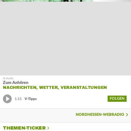
Zum Anhören
NACHRICHTEN, WETTER, VERANSTALTUNGEN
FOLGEN
1:15
V-Tipps
NORDHESSEN-WEBRADIO
THEMEN-TICKER