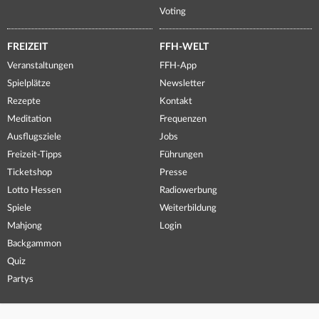
Voting
FREIZEIT
FFH-WELT
Veranstaltungen
FFH-App
Spielplätze
Newsletter
Rezepte
Kontakt
Meditation
Frequenzen
Ausflugsziele
Jobs
Freizeit-Tipps
Führungen
Ticketshop
Presse
Lotto Hessen
Radiowerbung
Spiele
Weiterbildung
Mahjong
Login
Backgammon
Quiz
Partys