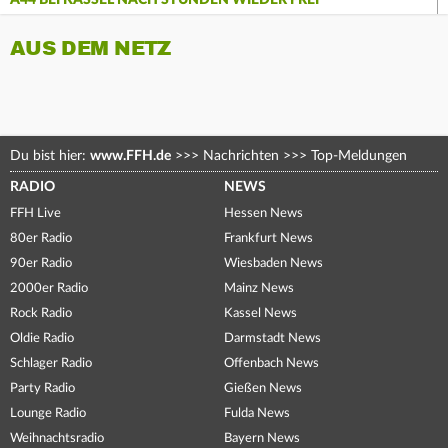
AUS DEM NETZ
Du bist hier:
www.FFH.de
>>>
Nachrichten
>>>
Top-Meldungen
RADIO
NEWS
FFH Live
Hessen News
80er Radio
Frankfurt News
90er Radio
Wiesbaden News
2000er Radio
Mainz News
Rock Radio
Kassel News
Oldie Radio
Darmstadt News
Schlager Radio
Offenbach News
Party Radio
Gießen News
Lounge Radio
Fulda News
Weihnachtsradio
Bayern News