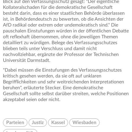
Blick auf den Verfassungsschutz gesagt: "Der eigentliche
Kollateralschaden für die demokratische Gesellschaft
besteht darin, dass es einer staatlichen Behörde überlassen
ist, in Behördendeutsch zu bewerten, ob die Ansichten der
AfD radikal oder extrem oder undemokratisch sind." Die
pauschalen Einstufungen würden in der öffentlichen Debatte
oft reflexhaft übernommen, ohne die jeweiligen Themen
detailliert zu würdigen. Belege des Verfassungsschutzes
blieben teils unter Verschluss und damit nicht
nachvollziehbar, ergänzte der Professor der Technischen
Universität Darmstadt.
"Dabei müssen die Einstufungen des Verfassungsschutzes
kritisch gesehen werden, da sie oft auf unklaren
Begrifflichkeiten und sehr weitreichenden Interpretationen
beruhen", erläuterte Stecker. Eine demokratische
Gesellschaft sollte selbst darüber streiten, welche Positionen
akzeptabel seien oder nicht.
Parteien
Justiz
Kassel
Wiesbaden