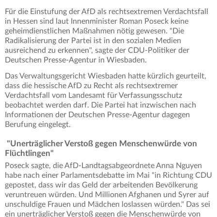
Für die Einstufung der AfD als rechtsextremen Verdachtsfall
in Hessen sind laut Innenminister Roman Poseck keine
geheimdienstlichen Maßnahmen nötig gewesen. "Die
Radikalisierung der Partei ist in den sozialen Medien
ausreichend zu erkennen", sagte der CDU-Politiker der
Deutschen Presse-Agentur in Wiesbaden.
Das Verwaltungsgericht Wiesbaden hatte kürzlich geurteilt,
dass die hessische AfD zu Recht als rechtsextremer
Verdachtsfall vom Landesamt für Verfassungsschutz
beobachtet werden darf. Die Partei hat inzwischen nach
Informationen der Deutschen Presse-Agentur dagegen
Berufung eingelegt.
"Unerträglicher Verstoß gegen Menschenwürde von
Flüchtlingen"
Poseck sagte, die AfD-Landtagsabgeordnete Anna Nguyen
habe nach einer Parlamentsdebatte im Mai "in Richtung CDU
gepostet, dass wir das Geld der arbeitenden Bevölkerung
veruntreuen würden. Und Millionen Afghanen und Syrer auf
unschuldige Frauen und Mädchen loslassen würden." Das sei
ein unerträglicher Verstoß gegen die Menschenwürde von