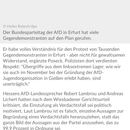
© Heiko Rebsch/dpa
Der Bundesparteitag der AfD in Erfurt hat viele
Gegendemonstranten auf den Plan gerufen.
Er habe volles Verständnis für den Protest von Tausenden
Gegendemonstranten in Erfurt - aber nicht für gewaltsamen
Widerstand, ergänzte Poseck. Polizisten dort verdienten
Respekt: "Übergriffe aus dem linksextremen Lager, wie wir
sie auch im November bei der Gründung der AfD-
Jugendorganisation in Gießen erlebt haben, sind
unerträglich."
Hessens AfD-Landessprecher Robert Lambrou und Andreas
Lichert hatten nach dem Wiesbadener Gerichtsurteil
kritisiert, die Einstufung als Verdachtsfall sei politisch
motiviert. Laut Lambrou ist es falsch, einzelne Aussagen zur
Begründung eines Verdachtsfalls heranzuziehen, statt das
ganze Bild der Aussagen aus der Partei anzusehen, das zu
99,9 Prozent in Ordnung sei.