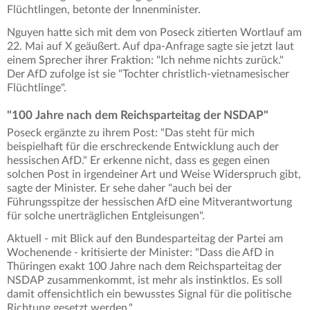
Flüchtlingen, betonte der Innenminister.
Nguyen hatte sich mit dem von Poseck zitierten Wortlauf am
22. Mai auf X geäußert. Auf dpa-Anfrage sagte sie jetzt laut
einem Sprecher ihrer Fraktion: "Ich nehme nichts zurück."
Der AfD zufolge ist sie "Tochter christlich-vietnamesischer
Flüchtlinge".
"100 Jahre nach dem Reichsparteitag der NSDAP"
Poseck ergänzte zu ihrem Post: "Das steht für mich
beispielhaft für die erschreckende Entwicklung auch der
hessischen AfD." Er erkenne nicht, dass es gegen einen
solchen Post in irgendeiner Art und Weise Widerspruch gibt,
sagte der Minister. Er sehe daher "auch bei der
Führungsspitze der hessischen AfD eine Mitverantwortung
für solche unerträglichen Entgleisungen".
Aktuell - mit Blick auf den Bundesparteitag der Partei am
Wochenende - kritisierte der Minister: "Dass die AfD in
Thüringen exakt 100 Jahre nach dem Reichsparteitag der
NSDAP zusammenkommt, ist mehr als instinktlos. Es soll
damit offensichtlich ein bewusstes Signal für die politische
Richtung gesetzt werden."