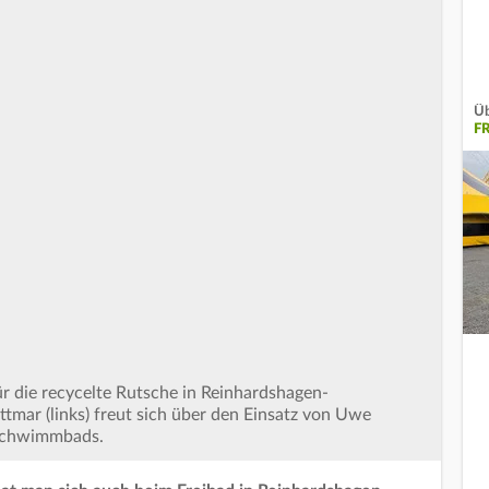
Üb
F
r die recycelte Rutsche in Reinhardshagen-
tmar (links) freut sich über den Einsatz von Uwe
 Schwimmbads.