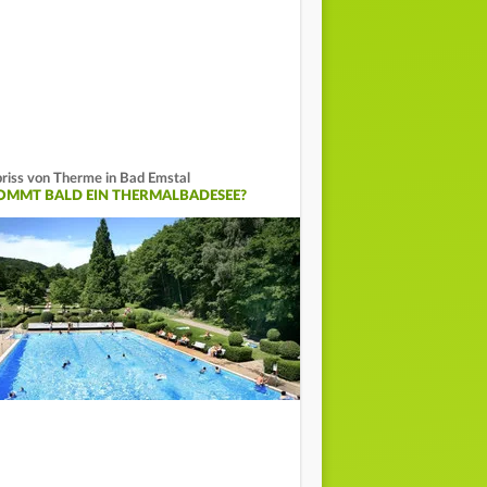
riss von Therme in Bad Emstal
OMMT BALD EIN THERMALBADESEE?