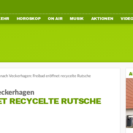
KEHR
HOROSKOP
ON AIR
MUSIK
AKTIONEN
VIDE
A
nach Veckerhagen: Freibad eröffnet recycelte Rutsche
eckerhagen
ET RECYCELTE RUTSCHE