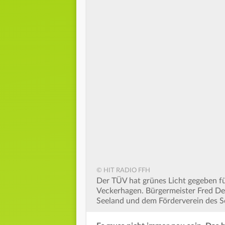
© HIT RADIO FFH
Der TÜV hat grünes Licht gegeben fü
Veckerhagen. Bürgermeister Fred Det
Seeland und dem Förderverein des