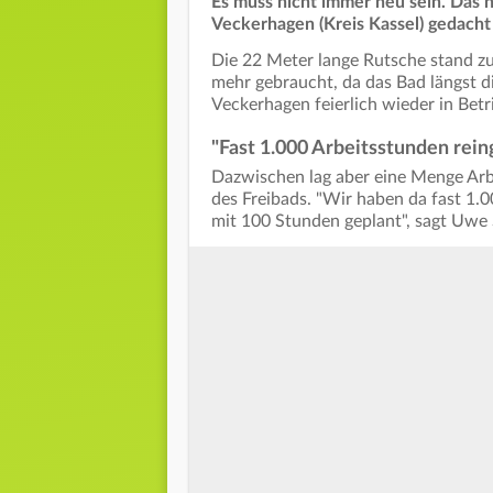
Es muss nicht immer neu sein. Das 
Veckerhagen (Kreis Kassel) gedach
Die 22 Meter lange Rutsche stand zu
mehr gebraucht, da das Bad längst d
Veckerhagen feierlich wieder in Be
"Fast 1.000 Arbeitsstunden rein
Dazwischen lag aber eine Menge Arbe
des Freibads. "Wir haben da fast 1.0
mit 100 Stunden geplant", sagt Uwe