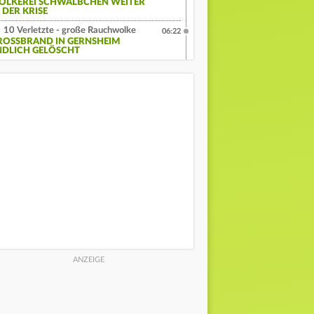
OLKEREI SCHWÄLBCHEN WEITER
 DER KRISE
10 Verletzte - große Rauchwolke
06:22
ROSSBRAND IN GERNSHEIM E
DLICH GELÖSCHT