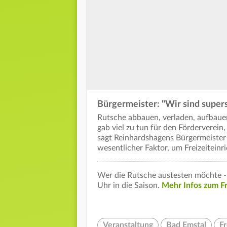
Bürgermeister: "Wir sind supers
Rutsche abbauen, verladen, aufbaue
gab viel zu tun für den Förderverein
sagt Reinhardshagens Bürgermeister 
wesentlicher Faktor, um Freizeiteinr
Wer die Rutsche austesten möchte - 
Uhr in die Saison.
Mehr Infos zum Fre
Veranstaltung
Bad Emstal
F