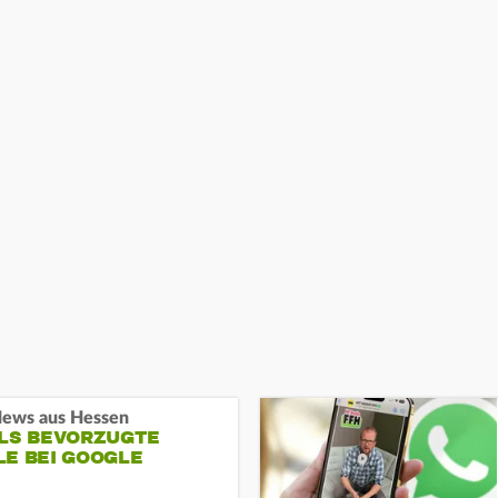
ews aus Hessen
ALS BEVORZUGTE
LE BEI GOOGLE