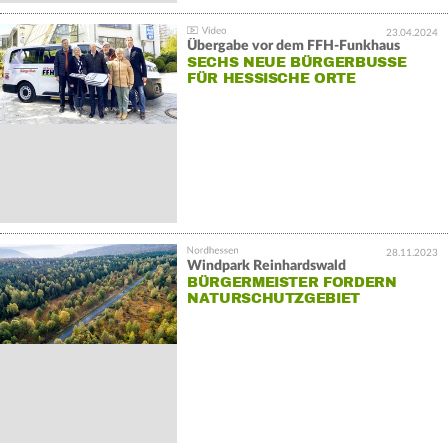
23.04.2024
Übergabe vor dem FFH-Funkhaus
SECHS NEUE BÜRGERBUSSE
FÜR HESSISCHE ORTE
28.11.2023
Windpark Reinhardswald
BÜRGERMEISTER FORDERN
NATURSCHUTZGEBIET