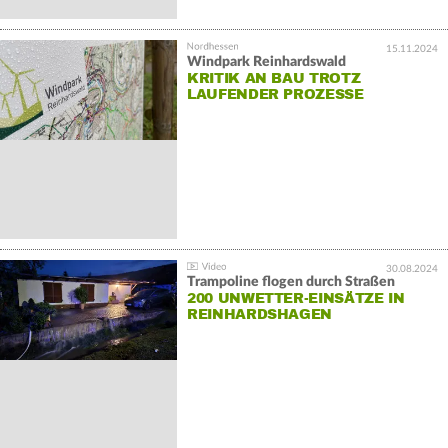
15.11.2024
Windpark Reinhardswald
KRITIK AN BAU TROTZ
LAUFENDER PROZESSE
30.08.2024
Trampoline flogen durch Straßen
200 UNWETTER-EINSÄTZE IN
REINHARDSHAGEN