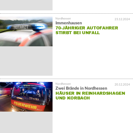
23.12.2024
Immenhausen
70-JÄHRIGER AUTOFAHRER
STIRBT BEI UNFALL
20.12.2024
Zwei Brände in Nordhessen
HÄUSER IN REINHARDSHAGEN
UND KORBACH