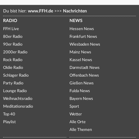
Du bist hier:
www.FFH.de
>>>
Nachrichten
RADIO
NEWS
FFH Live
Hessen News
80er Radio
Frankfurt News
90er Radio
Wiesbaden News
2000er Radio
Mainz News
Rock Radio
Kassel News
Oldie Radio
Darmstadt News
Schlager Radio
Offenbach News
Party Radio
Gießen News
Lounge Radio
Fulda News
Weihnachtsradio
Bayern News
Meditationsradio
Sport
Top 40
Wetter
Playlist
Alle Orte
Alle Themen