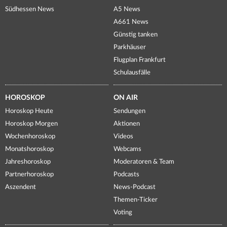
Südhessen News
A5 News
A661 News
Günstig tanken
Parkhäuser
Flugplan Frankfurt
Schulausfälle
HOROSKOP
ON AIR
Horoskop Heute
Sendungen
Horoskop Morgen
Aktionen
Wochenhoroskop
Videos
Monatshoroskop
Webcams
Jahreshoroskop
Moderatoren & Team
Partnerhoroskop
Podcasts
Aszendent
News-Podcast
Themen-Ticker
Voting