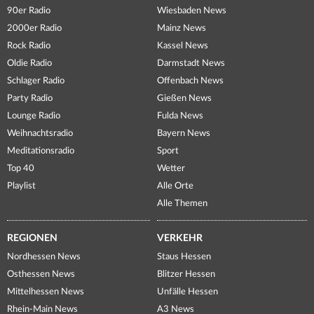
90er Radio
Wiesbaden News
2000er Radio
Mainz News
Rock Radio
Kassel News
Oldie Radio
Darmstadt News
Schlager Radio
Offenbach News
Party Radio
Gießen News
Lounge Radio
Fulda News
Weihnachtsradio
Bayern News
Meditationsradio
Sport
Top 40
Wetter
Playlist
Alle Orte
Alle Themen
REGIONEN
VERKEHR
Nordhessen News
Staus Hessen
Osthessen News
Blitzer Hessen
Mittelhessen News
Unfälle Hessen
Rhein-Main News
A3 News