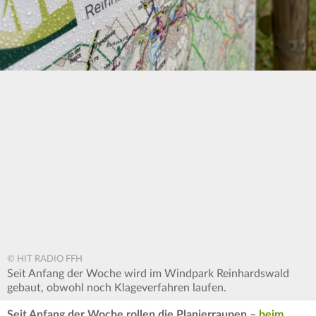
© HIT RADIO FFH
Seit Anfang der Woche wird im Windpark Reinhardswald
gebaut, obwohl noch Klageverfahren laufen.
Seit Anfang der Woche rollen die Planierraupen –
beim