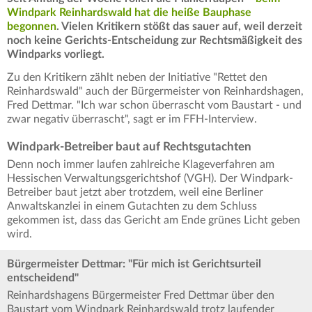
Windpark Reinhardswald hat die heiße Bauphase
begonnen
. Vielen Kritikern stößt das sauer auf, weil derzeit
noch keine Gerichts-Entscheidung zur Rechtsmäßigkeit des
Windparks vorliegt.
Zu den Kritikern zählt neben der Initiative "Rettet den
Reinhardswald" auch der Bürgermeister von Reinhardshagen,
Fred Dettmar. "Ich war schon überrascht vom Baustart - und
zwar negativ überrascht", sagt er im FFH-Interview.
Windpark-Betreiber baut auf Rechtsgutachten
Denn noch immer laufen zahlreiche Klageverfahren am
Hessischen Verwaltungsgerichtshof (VGH). Der Windpark-
Betreiber baut jetzt aber trotzdem, weil eine Berliner
Anwaltskanzlei in einem Gutachten zu dem Schluss
gekommen ist, dass das Gericht am Ende grünes Licht geben
wird.
Bürgermeister Dettmar: "Für mich ist Gerichtsurteil
entscheidend"
Reinhardshagens Bürgermeister Fred Dettmar über den
Baustart vom Windpark Reinhardswald trotz laufender