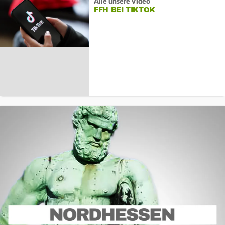
Alle unsere Video
FFH BEI TIKTOK