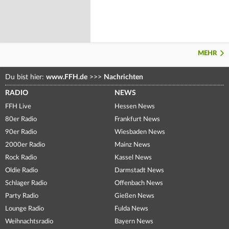
MEHR
Du bist hier:
www.FFH.de
>>>
Nachrichten
RADIO
NEWS
FFH Live
Hessen News
80er Radio
Frankfurt News
90er Radio
Wiesbaden News
2000er Radio
Mainz News
Rock Radio
Kassel News
Oldie Radio
Darmstadt News
Schlager Radio
Offenbach News
Party Radio
Gießen News
Lounge Radio
Fulda News
Weihnachtsradio
Bayern News