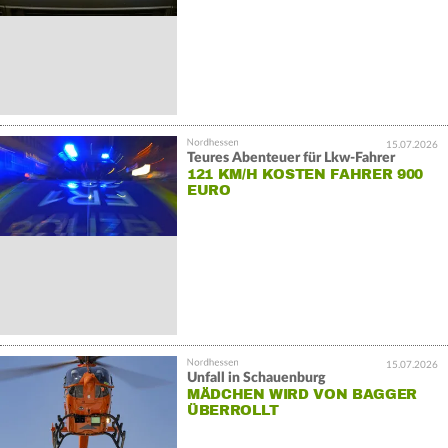
15.07.2026
Teures Abenteuer für Lkw-Fahrer
121 KM/H KOSTEN FAHRER 900
EURO
15.07.2026
Unfall in Schauenburg
MÄDCHEN WIRD VON BAGGER
ÜBERROLLT