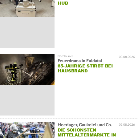
HUB
03.08.2026
Feuerdrama in Fuldatal
65-JÄHRIGE STIRBT BEI
HAUSBRAND
Heerlager, Gaukelei und Co.
03.08.2026
DIE SCHÖNSTEN
MITTELALTERMÄRKTE IN