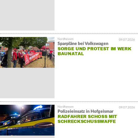
09.07.2026
Sparpläne bei Volkswagen
SORGE UND PROTEST IM WERK
BAUNATAL
09.07.2026
Polizeieinsatz in Hofgeismar
RADFAHRER SCHOSS MIT
SCHRECKSCHUSSWAFFE