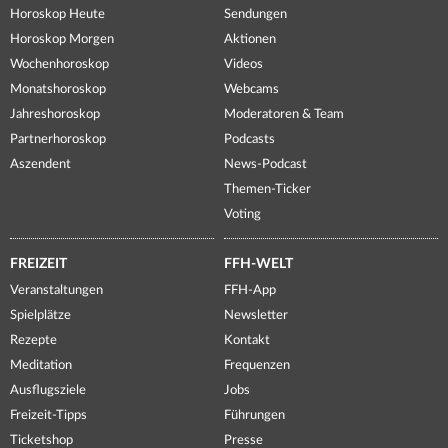
Horoskop Heute
Sendungen
Horoskop Morgen
Aktionen
Wochenhoroskop
Videos
Monatshoroskop
Webcams
Jahreshoroskop
Moderatoren & Team
Partnerhoroskop
Podcasts
Aszendent
News-Podcast
Themen-Ticker
Voting
FREIZEIT
FFH-WELT
Veranstaltungen
FFH-App
Spielplätze
Newsletter
Rezepte
Kontakt
Meditation
Frequenzen
Ausflugsziele
Jobs
Freizeit-Tipps
Führungen
Ticketshop
Presse