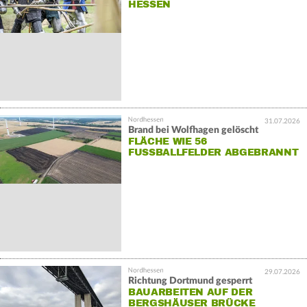
HESSEN
31.07.2026
Brand bei Wolfhagen gelöscht
FLÄCHE WIE 56
FUSSBALLFELDER ABGEBRANNT
29.07.2026
Richtung Dortmund gesperrt
BAUARBEITEN AUF DER
BERGSHÄUSER BRÜCKE