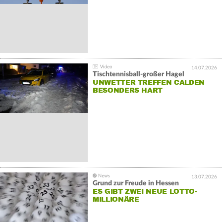
14.07.2026
Tischtennisball-großer Hagel
UNWETTER TREFFEN CALDEN
BESONDERS HART
13.07.2026
Grund zur Freude in Hessen
ES GIBT ZWEI NEUE LOTTO-
MILLIONÄRE