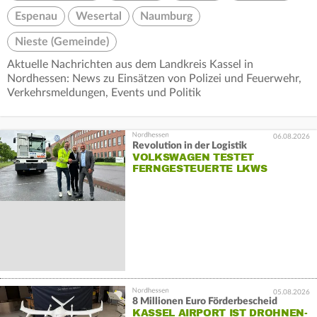
Espenau
Wesertal
Naumburg
Nieste (Gemeinde)
Aktuelle Nachrichten aus dem Landkreis Kassel in
Nordhessen: News zu Einsätzen von Polizei und Feuerwehr,
Verkehrsmeldungen, Events und Politik
06.08.2026
Revolution in der Logistik
VOLKSWAGEN TESTET
FERNGESTEUERTE LKWS
05.08.2026
8 Millionen Euro Förderbescheid
KASSEL AIRPORT IST DROHNEN-