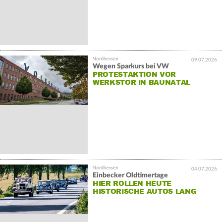
09.07.2026
Wegen Sparkurs bei VW
PROTESTAKTION VOR
WERKSTOR IN BAUNATAL
04.07.2026
Einbecker Oldtimertage
HIER ROLLEN HEUTE
HISTORISCHE AUTOS LANG