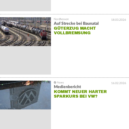
18.03.2026
Auf Strecke bei Baunatal
GÜTERZUG MACHT
VOLLBREMSUNG
16.02.2026
Medienbericht
KOMMT NEUER HARTER
SPARKURS BEI VW?