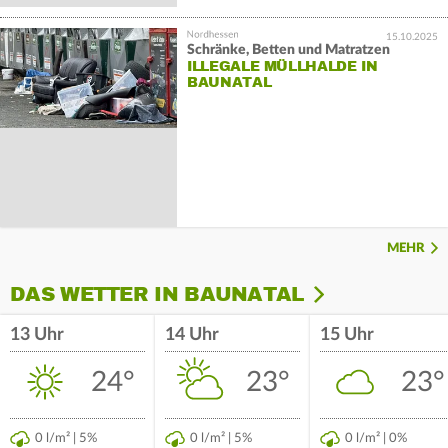
15.10.2025
Schränke, Betten und Matratzen
ILLEGALE MÜLLHALDE IN
BAUNATAL
MEHR
DAS WETTER IN BAUNATAL
13 Uhr
14 Uhr
15 Uhr
24°
23°
23°
0 l/m² | 5%
0 l/m² | 5%
0 l/m² | 0%