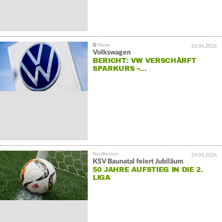
26.06.2026
Volkswagen
BERICHT: VW VERSCHÄRFT
SPARKURS –…
29.05.2026
KSV Baunatal feiert Jubiläum
50 JAHRE AUFSTIEG IN DIE 2.
LIGA