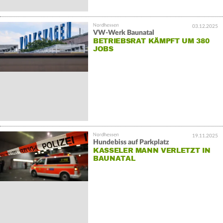
03.12.2025
VW-Werk Baunatal
BETRIEBSRAT KÄMPFT UM 380
JOBS
19.11.2025
Hundebiss auf Parkplatz
KASSELER MANN VERLETZT IN
BAUNATAL