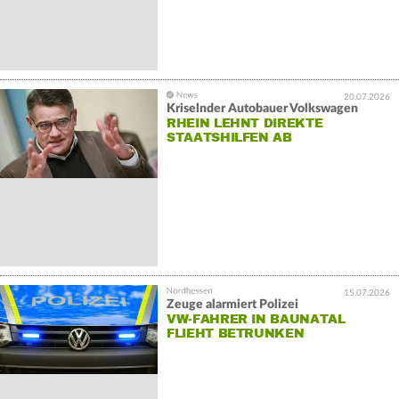
20.07.2026
Kriselnder Autobauer Volkswagen
RHEIN LEHNT DIREKTE
STAATSHILFEN AB
15.07.2026
Zeuge alarmiert Polizei
VW-FAHRER IN BAUNATAL
FLIEHT BETRUNKEN