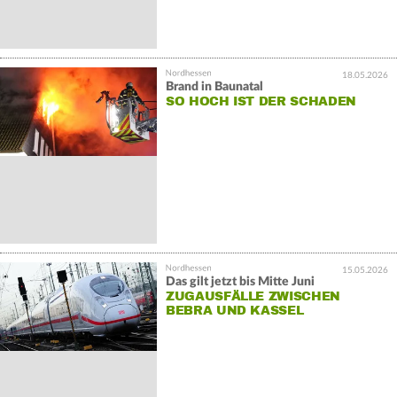
18.05.2026
Brand in Baunatal
SO HOCH IST DER SCHADEN
15.05.2026
Das gilt jetzt bis Mitte Juni
ZUGAUSFÄLLE ZWISCHEN
BEBRA UND KASSEL