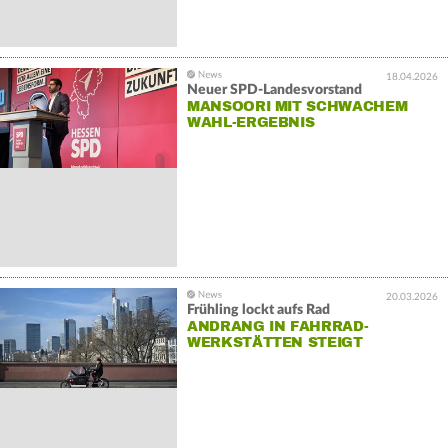
18.04.2026
Neuer SPD-Landesvorstand
MANSOORI MIT SCHWACHEM
WAHL-ERGEBNIS
20.03.2026
Frühling lockt aufs Rad
ANDRANG IN FAHRRAD-
WERKSTÄTTEN STEIGT