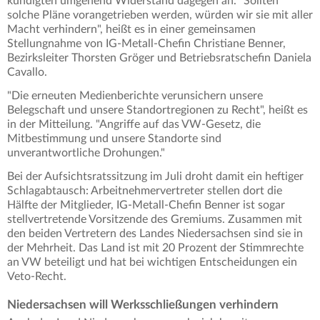
kündigten umgehend Widerstand dagegen an. "Sollten
solche Pläne vorangetrieben werden, würden wir sie mit aller
Macht verhindern", heißt es in einer gemeinsamen
Stellungnahme von IG-Metall-Chefin Christiane Benner,
Bezirksleiter Thorsten Gröger und Betriebsratschefin Daniela
Cavallo.
"Die erneuten Medienberichte verunsichern unsere
Belegschaft und unsere Standortregionen zu Recht", heißt es
in der Mitteilung. "Angriffe auf das VW-Gesetz, die
Mitbestimmung und unsere Standorte sind
unverantwortliche Drohungen."
Bei der Aufsichtsratssitzung im Juli droht damit ein heftiger
Schlagabtausch: Arbeitnehmervertreter stellen dort die
Hälfte der Mitglieder, IG-Metall-Chefin Benner ist sogar
stellvertretende Vorsitzende des Gremiums. Zusammen mit
den beiden Vertretern des Landes Niedersachsen sind sie in
der Mehrheit. Das Land ist mit 20 Prozent der Stimmrechte
an VW beteiligt und hat bei wichtigen Entscheidungen ein
Veto-Recht.
Niedersachsen will Werksschließungen verhindern