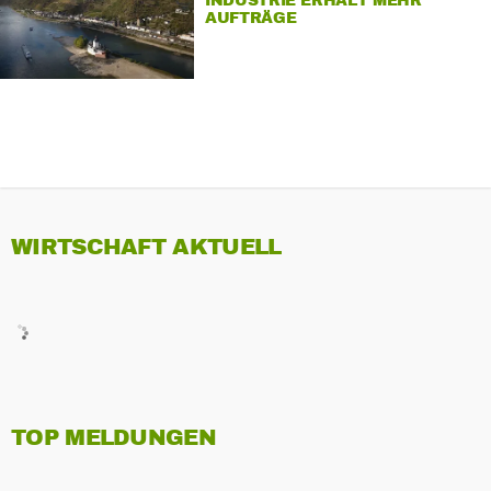
INDUSTRIE ERHÄLT MEHR
AUFTRÄGE
WIRTSCHAFT AKTUELL
TOP MELDUNGEN