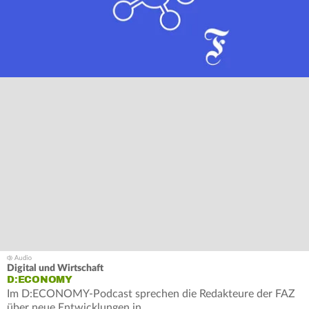
Digital und Wirtschaft
D:ECONOMY
Im D:ECONOMY-Podcast sprechen die Redakteure der FAZ
über neue Entwicklungen in…