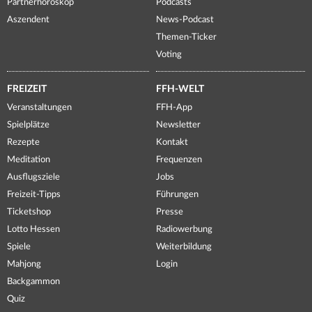
Partnerhoroskop
Podcasts
Aszendent
News-Podcast
Themen-Ticker
Voting
FREIZEIT
FFH-WELT
Veranstaltungen
FFH-App
Spielplätze
Newsletter
Rezepte
Kontakt
Meditation
Frequenzen
Ausflugsziele
Jobs
Freizeit-Tipps
Führungen
Ticketshop
Presse
Lotto Hessen
Radiowerbung
Spiele
Weiterbildung
Mahjong
Login
Backgammon
Quiz