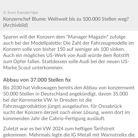
© Sven Kaeuler/dpa
Konzernchef Blume: Weltweit bis zu 100.000 Stellen weg?
(Archivbild)
Sparen will der Konzern dem "Manager Magazin" zufolge
auch bei der Modellpalette: Die Zahl der Fahrzeugmodelle im
Konzern solle von bisher 150 auf weniger als 100 sinken.
Auch ein mögliches US-Werk von Audi würde dem Rotstift
zum Opfer fallen. Stattdessen solle Audi bei der neuen US-
Marke Scout unterkommen.
Abbau von 37.000 Stellen fix
Bis 2030 hat Volkswagen bereits den Abbau von konzernweit
50.000 Stellen in Deutschland angekündigt, davon 35.000
bei der Kernmarke VW. In Dresden ist die
Fahrzeugproduktion jüngst ausgelaufen, für Osnabrück
sucht der Konzern derzeit nach einer Lösung, wenn dort im
kommenden Jahr die Cabrio-Fertigung ausläuft.
Zuletzt war es bei VW 2024 zum heftigen Tarifstreit
gekommen. Mehrmals legte die IG Metall mit Warnstreiks die