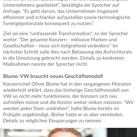
Unternehmens gearbeitet", bestätigte ein Sprecher auf
Anfrage. "Es geht darum, das Unternehmen insgesamt
effizienter und schlanker aufzustellen sowie technologische
Synergiepotenziale konsequent zu nutzen."
Ziel sei eine "umfassende Transformation", so der Sprecher
weiter. "Der gesamte Konzern - inklusive Marken und
Gesellschaften - muss sich tiefgreifend verändern." Im
nächsten Schritt solle dies nach Befassung des Aufsichtsrats
in die Umsetzung gebracht werden. Details zu konkreten
Maßnahmen nannte der Sprecher nicht.
Blume: VW braucht neues Geschäftsmodell
Konzernchef Oliver Blume hat in den vergangenen Monaten
wiederholt erklärt, dass das bisherige Geschäftsmodell von
VW so nicht mehr funktioniere, der Konzern sich neu
aufstellen müsse und die Kosten weiter sinken müssten. "Wir
werden jeden Stein umdrehen", hatte Blume bereits im
Frühjahr angekündigt. Bisher hatte er es aber vermieden,
Details zu möglichen Einsparungen zu nennen.