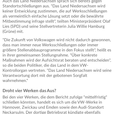
Auch das Land Niedersachsen sprach sich bereits gegen
Standortschließungen aus. "Das Land Niedersachsen wird
keiner Entwicklung zustimmen, die auf Werksschließungen
als vermeintlich einfache Lösung setzt oder die bewährte
Mitbestimmung infrage stellt", teilten Ministerpräsident Olaf
Lies (SPD) und seine Stellvertreterin Julia Willie Hamburg
(Grüne) mit.
"Die Zukunft von Volkswagen wird nicht dadurch gewonnen,
dass man immer neue Werksschließungen oder immer
größere Stellenabbauprogramme in den Fokus stellt", heißt es
in ihrer gemeinsamen Stellungnahme. "Über konkrete
Maßnahmen wird der Aufsichtsrat beraten und entscheiden",
so die beiden Politiker, die das Land in dem VW-
Kontrollorgan vertreten. "Das Land Niedersachsen wird seine
Verantwortung dort mit der gebotenen Sorgfalt
wahrnehmen."
Droht vier Werken das Aus?
Bei den vier Werken, die dem Bericht zufolge "mittelfristig"
schließen könnten, handelt es sich um die VW-Werke in
Hannover, Zwickau und Emden sowie den Audi-Standort
Neckarsulm. Der dortige Betriebsrat kündigte ebenfalls