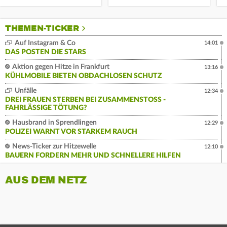
THEMEN-TICKER
Auf Instagram & Co
14:01
DAS POSTEN DIE STARS
Aktion gegen Hitze in Frankfurt
13:16
KÜHLMOBILE BIETEN OBDACHLOSEN SCHUTZ
Unfälle
12:34
DREI FRAUEN STERBEN BEI ZUSAMMENSTOSS - F
AHRLÄSSIGE TÖTUNG?
Hausbrand in Sprendlingen
12:29
POLIZEI WARNT VOR STARKEM RAUCH
News-Ticker zur Hitzewelle
12:10
BAUERN FORDERN MEHR UND SCHNELLERE HILFEN
AUS DEM NETZ