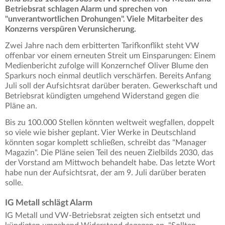
Betriebsrat schlagen Alarm und sprechen von
"unverantwortlichen Drohungen". Viele Mitarbeiter des
Konzerns verspüren Verunsicherung.
Zwei Jahre nach dem erbitterten Tarifkonflikt steht VW
offenbar vor einem erneuten Streit um Einsparungen: Einem
Medienbericht zufolge will Konzernchef Oliver Blume den
Sparkurs noch einmal deutlich verschärfen. Bereits Anfang
Juli soll der Aufsichtsrat darüber beraten. Gewerkschaft und
Betriebsrat kündigten umgehend Widerstand gegen die
Pläne an.
Bis zu 100.000 Stellen könnten weltweit wegfallen, doppelt
so viele wie bisher geplant. Vier Werke in Deutschland
könnten sogar komplett schließen, schreibt das "Manager
Magazin". Die Pläne seien Teil des neuen Zielbilds 2030, das
der Vorstand am Mittwoch behandelt habe. Das letzte Wort
habe nun der Aufsichtsrat, der am 9. Juli darüber beraten
solle.
IG Metall schlägt Alarm
IG Metall und VW-Betriebsrat zeigten sich entsetzt und