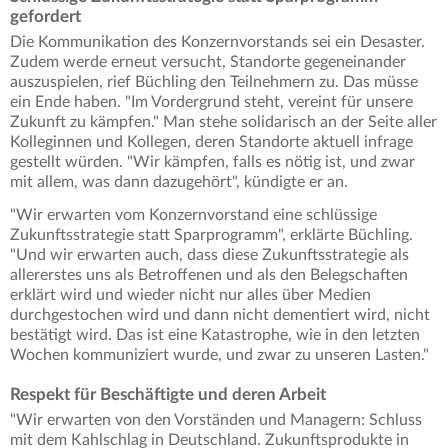
gefordert
Die Kommunikation des Konzernvorstands sei ein Desaster.
Zudem werde erneut versucht, Standorte gegeneinander
auszuspielen, rief Büchling den Teilnehmern zu. Das müsse
ein Ende haben. "Im Vordergrund steht, vereint für unsere
Zukunft zu kämpfen." Man stehe solidarisch an der Seite aller
Kolleginnen und Kollegen, deren Standorte aktuell infrage
gestellt würden. "Wir kämpfen, falls es nötig ist, und zwar
mit allem, was dann dazugehört", kündigte er an.
"Wir erwarten vom Konzernvorstand eine schlüssige
Zukunftsstrategie statt Sparprogramm", erklärte Büchling.
"Und wir erwarten auch, dass diese Zukunftsstrategie als
allererstes uns als Betroffenen und als den Belegschaften
erklärt wird und wieder nicht nur alles über Medien
durchgestochen wird und dann nicht dementiert wird, nicht
bestätigt wird. Das ist eine Katastrophe, wie in den letzten
Wochen kommuniziert wurde, und zwar zu unseren Lasten."
Respekt für Beschäftigte und deren Arbeit
"Wir erwarten von den Vorständen und Managern: Schluss
mit dem Kahlschlag in Deutschland. Zukunftsprodukte in