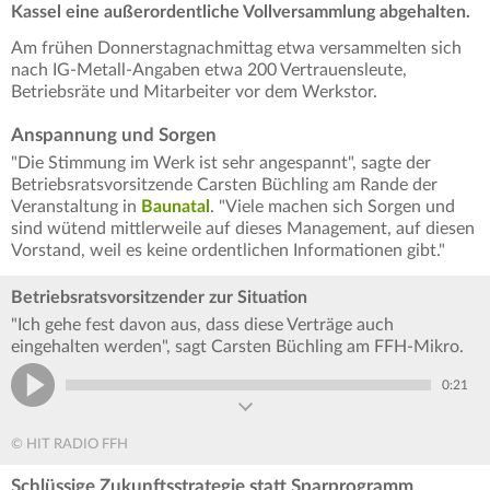
Kassel eine außerordentliche Vollversammlung abgehalten.
Am frühen Donnerstagnachmittag etwa versammelten sich
nach IG-Metall-Angaben etwa 200 Vertrauensleute,
Betriebsräte und Mitarbeiter vor dem Werkstor.
Anspannung und Sorgen
"Die Stimmung im Werk ist sehr angespannt", sagte der
Betriebsratsvorsitzende Carsten Büchling am Rande der
Veranstaltung in
Baunatal
. "Viele machen sich Sorgen und
sind wütend mittlerweile auf dieses Management, auf diesen
Vorstand, weil es keine ordentlichen Informationen gibt."
Betriebsratsvorsitzender zur Situation
"Ich gehe fest davon aus, dass diese Verträge auch
eingehalten werden", sagt Carsten Büchling am FFH-Mikro.
0:21
© HIT RADIO FFH
Schlüssige Zukunftsstrategie statt Sparprogramm