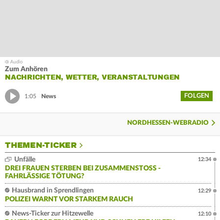
Zum Anhören
NACHRICHTEN, WETTER, VERANSTALTUNGEN
FOLGEN
1:05
News
NORDHESSEN-WEBRADIO
THEMEN-TICKER
Unfälle
12:34
DREI FRAUEN STERBEN BEI ZUSAMMENSTOSS - F
AHRLÄSSIGE TÖTUNG?
Hausbrand in Sprendlingen
12:29
POLIZEI WARNT VOR STARKEM RAUCH
News-Ticker zur Hitzewelle
12:10