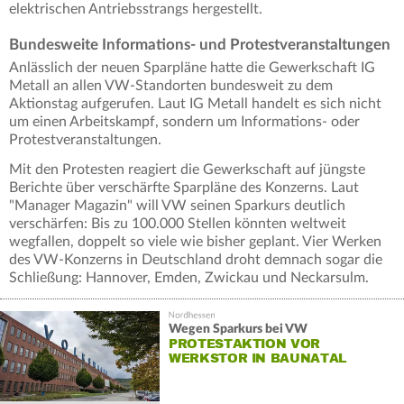
elektrischen Antriebsstrangs hergestellt.
Bundesweite Informations- und Protestveranstaltungen
Anlässlich der neuen Sparpläne hatte die Gewerkschaft IG
Metall an allen VW-Standorten bundesweit zu dem
Aktionstag aufgerufen. Laut IG Metall handelt es sich nicht
um einen Arbeitskampf, sondern um Informations- oder
Protestveranstaltungen.
Mit den Protesten reagiert die Gewerkschaft auf jüngste
Berichte über verschärfte Sparpläne des Konzerns. Laut
"Manager Magazin" will VW seinen Sparkurs deutlich
verschärfen: Bis zu 100.000 Stellen könnten weltweit
wegfallen, doppelt so viele wie bisher geplant. Vier Werken
des VW-Konzerns in Deutschland droht demnach sogar die
Schließung: Hannover, Emden, Zwickau und Neckarsulm.
Wegen Sparkurs bei VW
PROTESTAKTION VOR
WERKSTOR IN BAUNATAL