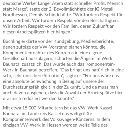
deutsche Werke. Langer Atem statt schneller Profit. Mensch
statt Marge", sagte der 2. Bevollmächtigte der IG Metall
Nordhessen, Dennis Schindehütte. "Wir fordern Respekt für
unsere Arbeit. Wir fordern Respekt vor den Beschäftigten.
Wir fordern Respekt vor den Familien, deren Zukunft an
diesen Arbeitsplätzen hier hängen."
Büchling erklärte vor der Kundgebung, Medienberichte,
denen zufolge der VW-Vorstand planen könnte, die
Komponententochter des Konzerns in eine eigene
Gesellschaft auszulagern, schürten die Ängste im Werk
Baunatal zusätzlich. Das würde auch das Komponenten-
Werk in Baunatal betreffen. "Das bringt uns natürlich in eine
sehr, sehr unsichere Situation", sagte er. "Für uns wäre das
eine absolute Schwächung in Bezug auf unsere der
Durchsetzungsfähigkeit in der Zukunft. Und da muss man
auch davon ausgehen, dass die Anzahl der Arbeitsplätze hier
drastisch reduziert werden könnte."
Mit etwa 15.000 Mitarbeitern ist das VW-Werk Kassel-
Baunatal im Landkreis Kassel das weltgrößte
Komponentenwerk des Volkswagen-Konzerns. In dem
einzigen VW-Werk in Hessen werden weite Teile des