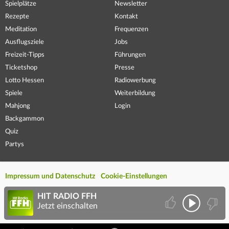
Spielplätze
Newsletter
Rezepte
Kontakt
Meditation
Frequenzen
Ausflugsziele
Jobs
Freizeit-Tipps
Führungen
Ticketshop
Presse
Lotto Hessen
Radiowerbung
Spiele
Weiterbildung
Mahjong
Login
Backgammon
Quiz
Partys
Impressum und Datenschutz
Cookie-Einstellungen
HIT RADIO FFH
Jetzt einschalten