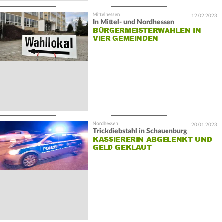
12.02.2023
In Mittel- und Nordhessen
BÜRGERMEISTERWAHLEN IN
VIER GEMEINDEN
20.01.2023
Trickdiebstahl in Schauenburg
KASSIERERIN ABGELENKT UND
GELD GEKLAUT