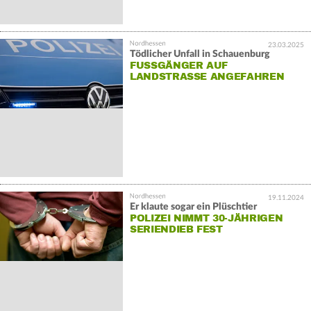
23.03.2025
Tödlicher Unfall in Schauenburg
FUSSGÄNGER AUF L
ANDSTRASSE ANGEFAHREN
19.11.2024
Er klaute sogar ein Plüschtier
POLIZEI NIMMT 30-JÄHRIGEN
SERIENDIEB FEST