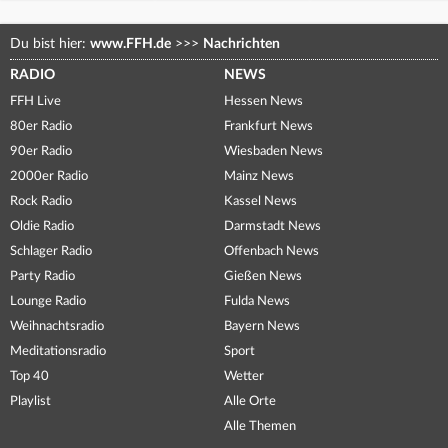
Du bist hier:
www.FFH.de
>>>
Nachrichten
RADIO
NEWS
FFH Live
Hessen News
80er Radio
Frankfurt News
90er Radio
Wiesbaden News
2000er Radio
Mainz News
Rock Radio
Kassel News
Oldie Radio
Darmstadt News
Schlager Radio
Offenbach News
Party Radio
Gießen News
Lounge Radio
Fulda News
Weihnachtsradio
Bayern News
Meditationsradio
Sport
Top 40
Wetter
Playlist
Alle Orte
Alle Themen