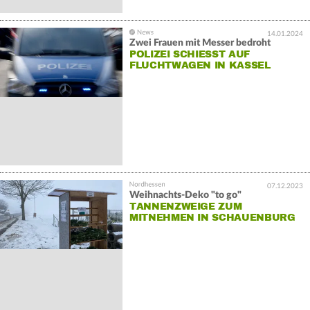
14.01.2024
Zwei Frauen mit Messer bedroht
POLIZEI SCHIESST AUF F
LUCHTWAGEN IN KASSEL
07.12.2023
Weihnachts-Deko "to go"
TANNENZWEIGE ZUM
MITNEHMEN IN SCHAUENBURG