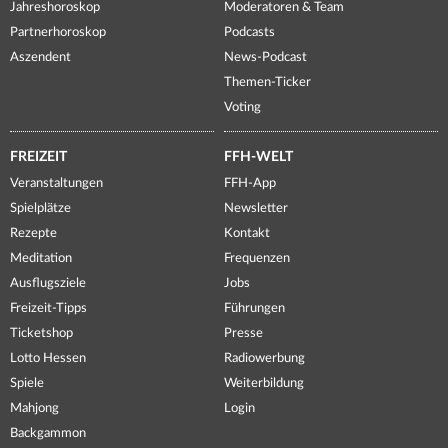
Jahreshoroskop
Moderatoren & Team
Partnerhoroskop
Podcasts
Aszendent
News-Podcast
Themen-Ticker
Voting
FREIZEIT
FFH-WELT
Veranstaltungen
FFH-App
Spielplätze
Newsletter
Rezepte
Kontakt
Meditation
Frequenzen
Ausflugsziele
Jobs
Freizeit-Tipps
Führungen
Ticketshop
Presse
Lotto Hessen
Radiowerbung
Spiele
Weiterbildung
Mahjong
Login
Backgammon