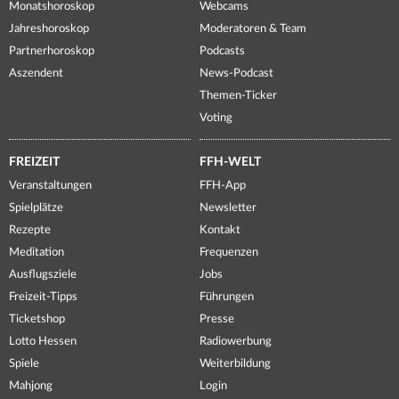
Monatshoroskop
Webcams
Jahreshoroskop
Moderatoren & Team
Partnerhoroskop
Podcasts
Aszendent
News-Podcast
Themen-Ticker
Voting
FREIZEIT
FFH-WELT
Veranstaltungen
FFH-App
Spielplätze
Newsletter
Rezepte
Kontakt
Meditation
Frequenzen
Ausflugsziele
Jobs
Freizeit-Tipps
Führungen
Ticketshop
Presse
Lotto Hessen
Radiowerbung
Spiele
Weiterbildung
Mahjong
Login