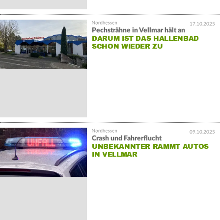
17.10.2025
Pechsträhne in Vellmar hält an
DARUM IST DAS HALLENBAD
SCHON WIEDER ZU
09.10.2025
Crash und Fahrerflucht
UNBEKANNTER RAMMT AUTOS
IN VELLMAR