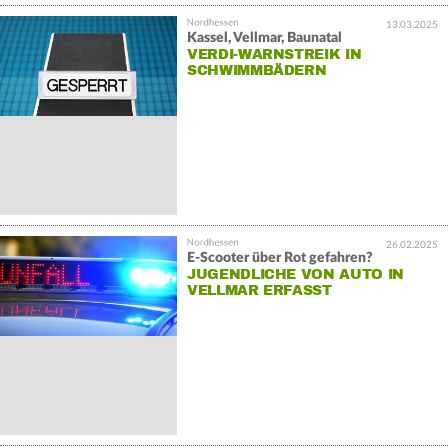
13.03.2025
Kassel, Vellmar, Baunatal
VERDI-WARNSTREIK IN
SCHWIMMBÄDERN
26.02.2025
E-Scooter über Rot gefahren?
JUGENDLICHE VON AUTO IN
VELLMAR ERFASST