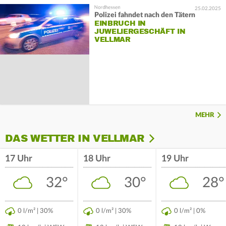
25.02.2025
Polizei fahndet nach den Tätern
EINBRUCH IN
JUWELIERGESCHÄFT IN
VELLMAR
MEHR
DAS WETTER IN VELLMAR
17 Uhr
18 Uhr
19 Uhr
32°
30°
28°
0 l/m² | 30%
0 l/m² | 30%
0 l/m² | 0%