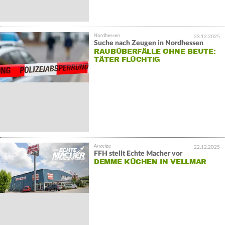
23.12.2025
Suche nach Zeugen in Nordhessen
RAUBÜBERFÄLLE OHNE BEUTE:
TÄTER FLÜCHTIG
22.12.2025
FFH stellt Echte Macher vor
DEMME KÜCHEN IN VELLMAR