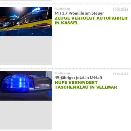
30.06.2025
Mit 3,7 Promille am Steuer
ZEUGE VERFOLGT AUTOFAHRER
IN KASSEL
16.04.2025
49-jähriger jetzt in U-Haft
HUPE VERHINDERT
TASCHENKLAU IN VELLMAR