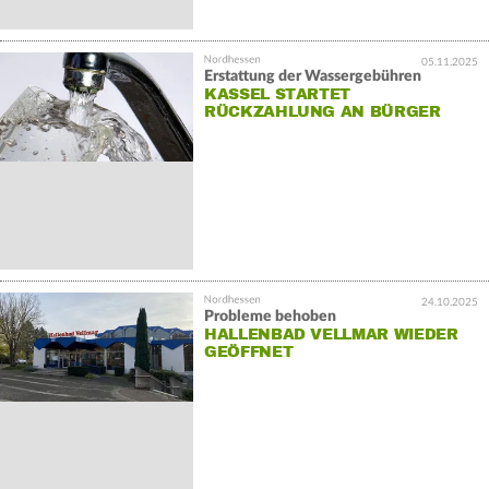
05.11.2025
Erstattung der Wassergebühren
KASSEL STARTET
RÜCKZAHLUNG AN BÜRGER
24.10.2025
Probleme behoben
HALLENBAD VELLMAR WIEDER
GEÖFFNET