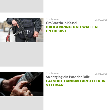
06.02.2026
Großrazzia in Kassel
DROGENRING UND WAFFEN
ENTDECKT
05.01.2026
So entging ein Paar der Falle
FALSCHE BANKMITARBEITER IN
VELLMAR