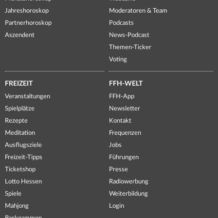
Jahreshoroskop
Moderatoren & Team
Partnerhoroskop
Podcasts
Aszendent
News-Podcast
Themen-Ticker
Voting
FREIZEIT
FFH-WELT
Veranstaltungen
FFH-App
Spielplätze
Newsletter
Rezepte
Kontakt
Meditation
Frequenzen
Ausflugsziele
Jobs
Freizeit-Tipps
Führungen
Ticketshop
Presse
Lotto Hessen
Radiowerbung
Spiele
Weiterbildung
Mahjong
Login