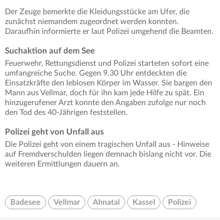
Der Zeuge bemerkte die Kleidungsstücke am Ufer, die
zunächst niemandem zugeordnet werden konnten.
Daraufhin informierte er laut Polizei umgehend die Beamten.
Suchaktion auf dem See
Feuerwehr, Rettungsdienst und Polizei starteten sofort eine
umfangreiche Suche. Gegen 9.30 Uhr entdeckten die
Einsatzkräfte den leblosen Körper im Wasser. Sie bargen den
Mann aus Vellmar, doch für ihn kam jede Hilfe zu spät. Ein
hinzugerufener Arzt konnte den Angaben zufolge nur noch
den Tod des 40-Jährigen feststellen.
Polizei geht von Unfall aus
Die Polizei geht von einem tragischen Unfall aus - Hinweise
auf Fremdverschulden liegen demnach bislang nicht vor. Die
weiteren Ermittlungen dauern an.
Badesee
Vellmar
Ahnatal
Kassel
Polizei