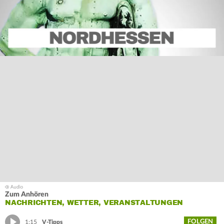
Zum Anhören
NACHRICHTEN, WETTER, VERANSTALTUNGEN
FOLGEN
1:15
V-Tipps