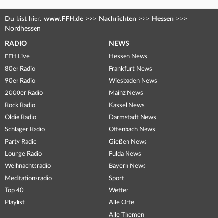
Du bist hier:
www.FFH.de
>>>
Nachrichten
>>>
Hessen
>>>
Nordhessen
RADIO
NEWS
FFH Live
Hessen News
80er Radio
Frankfurt News
90er Radio
Wiesbaden News
2000er Radio
Mainz News
Rock Radio
Kassel News
Oldie Radio
Darmstadt News
Schlager Radio
Offenbach News
Party Radio
Gießen News
Lounge Radio
Fulda News
Weihnachtsradio
Bayern News
Meditationsradio
Sport
Top 40
Wetter
Playlist
Alle Orte
Alle Themen