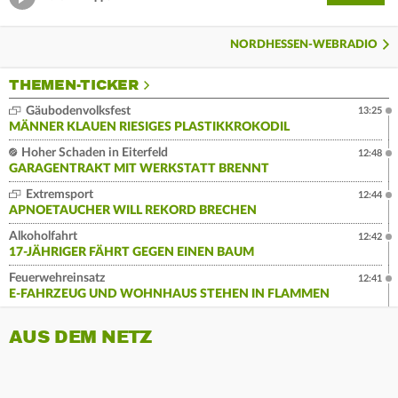
NORDHESSEN-WEBRADIO
THEMEN-TICKER
Gäubodenvolksfest
13:25
MÄNNER KLAUEN RIESIGES PLASTIKKROKODIL
Hoher Schaden in Eiterfeld
12:48
GARAGENTRAKT MIT WERKSTATT BRENNT
Extremsport
12:44
APNOETAUCHER WILL REKORD BRECHEN
Alkoholfahrt
12:42
17-JÄHRIGER FÄHRT GEGEN EINEN BAUM
Feuerwehreinsatz
12:41
E-FAHRZEUG UND WOHNHAUS STEHEN IN FLAMMEN
AUS DEM NETZ