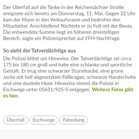
Der Überfall auf die Tanke in der Reichensächser Straße
ereignete sich bereits am Donnerstag, 11. Mai. Gegen 22 Uhr
kam der Mann in den Verkaufsraum und bedrohte den
Mitarbeiter. Anschließend flüchtete er zu Fuß mit der Beute.
Die entwendete Summe liegt im höheren dreistelligen
Bereich, sagte ein Polizeisprecher auf FFH-Nachfrage.
So sieht der Tatverdächtige aus
Die Polizei bittet um Hinweise. Der Tatverdächtige sei circa
175 bis 180 cm groß und habe eine schlanke und sportliche
Gestalt. Er trug eine schwarzer Sturmhaube, eine grüne
Jacke mit hell abgesetztem Fellkragen, schwarze Handschuhe
und eine dunkele Hose. Hinweise nimmt die Polizei in
Eschwege unter 05651/925-0 entgegen.
Weitere Fotos gibt
es hier.
Überfall
Eschwege
Fahndung