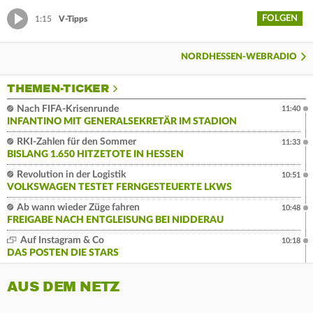
FOLGEN
1:15
V-Tipps
NORDHESSEN-WEBRADIO
THEMEN-TICKER
Nach FIFA-Krisenrunde
11:40
INFANTINO MIT GENERALSEKRETÄR IM STADION
RKI-Zahlen für den Sommer
11:33
BISLANG 1.650 HITZETOTE IN HESSEN
Revolution in der Logistik
10:51
VOLKSWAGEN TESTET FERNGESTEUERTE LKWS
Ab wann wieder Züge fahren
10:48
FREIGABE NACH ENTGLEISUNG BEI NIDDERAU
Auf Instagram & Co
10:18
DAS POSTEN DIE STARS
AUS DEM NETZ