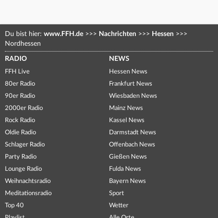
Du bist hier:
www.FFH.de
>>>
Nachrichten
>>>
Hessen
>>>
Nordhessen
RADIO
NEWS
FFH Live
Hessen News
80er Radio
Frankfurt News
90er Radio
Wiesbaden News
2000er Radio
Mainz News
Rock Radio
Kassel News
Oldie Radio
Darmstadt News
Schlager Radio
Offenbach News
Party Radio
Gießen News
Lounge Radio
Fulda News
Weihnachtsradio
Bayern News
Meditationsradio
Sport
Top 40
Wetter
Playlist
Alle Orte