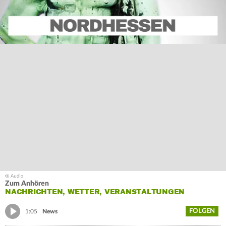
Zum Anhören
NACHRICHTEN, WETTER, VERANSTALTUNGEN
FOLGEN
1:05
News