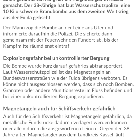
gemacht. Der 38-Jährige hat laut Wasserschutzpolizei eine
10 Kilo schwere Brandbombe aus dem zweiten Weltkrieg
aus der Fulda gefischt.
Der Mann zog die Bombe an der Leine ans Ufer und
informierte daraufhin die Polizei. Die sicherte dann
gemeinsam mit der Feuerwehr den Fundort ab, bis der
Kampfmittelräumdienst eintraf.
Explosionsgefahr bei unkontrollierter Bergung
Die Bombe wurde kurz darauf gefahrlos abtransportiert.
Laut Wasserschutzpolizei ist das Magnetangeln an
Bundeswasserstraßen wie der Fulda übrigens verboten. Es
könne nicht ausgeschlossen werden, dass sich noch Bomben,
Granaten oder andere Munitionsreste im Fluss befinden und
bei einer unkontrollierten Bergung explodieren.
Magnetangeln auch für Schiffsverkehr gefährlich
Auch für den Schiffsverkehr ist Magnetangeln gefährlich, da
metallische Fundstücke dadurch verlagert werden können
oder allein durch die ausgeworfenen Leinen . Gegen den 38
Jahre alten Magnetangler aus dem Landkreis Kassel läuft