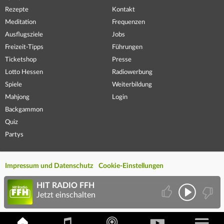
Rezepte
Kontakt
Meditation
Frequenzen
Ausflugsziele
Jobs
Freizeit-Tipps
Führungen
Ticketshop
Presse
Lotto Hessen
Radiowerbung
Spiele
Weiterbildung
Mahjong
Login
Backgammon
Quiz
Partys
Impressum und Datenschutz
Cookie-Einstellungen
HIT RADIO FFH
Jetzt einschalten