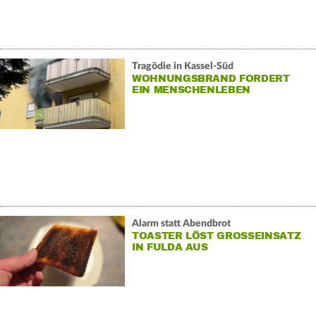
Tragödie in Kassel-Süd
WOHNUNGSBRAND FORDERT
EIN MENSCHENLEBEN
Alarm statt Abendbrot
TOASTER LÖST GROSSEINSATZ I
N FULDA AUS