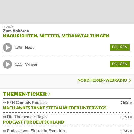
Zum Anhören
NACHRICHTEN, WETTER, VERANSTALTUNGEN
FOLGEN
1:05
News
FOLGEN
1:15
V-Tipps
NORDHESSEN-WEBRADIO
THEMEN-TICKER
FFH Comedy Podcast
06:06
NACH ANKES TANKE STEFAN WIEDER UNTERWEGS
Die Themen des Tages
05:50
PODCAST FÜR DEUTSCHLAND
Podcast von Eintracht Frankfurt
05:45