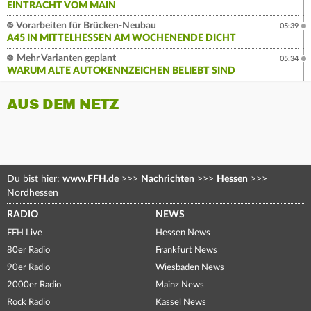
EINTRACHT VOM MAIN
Vorarbeiten für Brücken-Neubau
05:39
A45 IN MITTELHESSEN AM WOCHENENDE DICHT
Mehr Varianten geplant
05:34
WARUM ALTE AUTOKENNZEICHEN BELIEBT SIND
AUS DEM NETZ
Du bist hier:
www.FFH.de
>>>
Nachrichten
>>>
Hessen
>>>
Nordhessen
RADIO
NEWS
FFH Live
Hessen News
80er Radio
Frankfurt News
90er Radio
Wiesbaden News
2000er Radio
Mainz News
Rock Radio
Kassel News