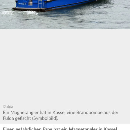
© dpa
Ein Magnetangler hat in Kassel eine Brandbombe aus der
Fulda gefischt (Symbolbild).
Einen gefährlichen Fang hat ein Magnetangler in Kassel