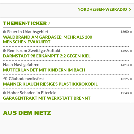
NORDHESSEN-WEBRADIO
THEMEN-TICKER
Feuer in Urlaubsgebiet
16:50
WALDBRAND AM GARDASEE: MEHR ALS 200
MENSCHEN EVAKUIERT
Remis zum Zweitliga-Auftakt
14:55
DARMSTADT 98 ERKÄMPFT 2:2 GEGEN KIEL
Nach Navi gefahren
14:13
MUTTER LANDET MIT KINDERN IM BACH
Gäubodenvolksfest
13:25
MÄNNER KLAUEN RIESIGES PLASTIKKROKODIL
Hoher Schaden in Eiterfeld
12:48
GARAGENTRAKT MIT WERKSTATT BRENNT
AUS DEM NETZ