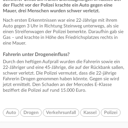
der Flucht vor der Polizei krachte ein Auto gegen eine
Mauer, drei Menschen wurden schwer verletzt.
Nach ersten Erkenntnissen war eine 22-Jährige mit ihrem
Auto gegen 3 Uhr in Richtung Steinweg unterwegs, als sie
einen Streifenwagen der Polizei bemerkte. Daraufhin gab sie
Gas – und krachte in Höhe des Friedrichsplatzes rechts in
eine Mauer.
Fahrerin unter Drogeneinfluss?
Durch den heftigen Aufprall wurden die Fahrerin sowie ein
22-Jähriger und eine 45-Jährige, die auf der Rückbank saßen,
schwer verletzt. Die Polizei vermutet, dass die 22-jährige
Fahrerin Drogen genommen haben könnte. Gegen sie wird
jetzt ermittelt. Den Schaden an der Mercedes E-Klasse
beziffert die Polizei auf rund 15.000 Euro.
Auto
Drogen
Verkehrsunfall
Kassel
Polizei