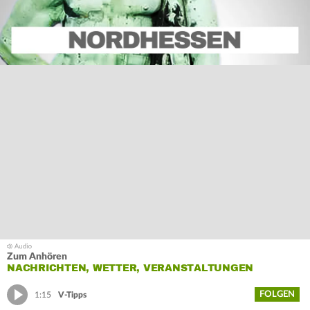
Zum Anhören
NACHRICHTEN, WETTER, VERANSTALTUNGEN
FOLGEN
1:15
V-Tipps