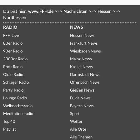
Du bist hier:
www.FFH.de
>>>
Nachrichten
>>>
Hessen
>>>
Nordhessen
RADIO
NEWS
FFH Live
Hessen News
80er Radio
Frankfurt News
90er Radio
Wiesbaden News
2000er Radio
Mainz News
Rock Radio
Kassel News
Oldie Radio
Darmstadt News
Schlager Radio
Offenbach News
Party Radio
Gießen News
Lounge Radio
Fulda News
Weihnachtsradio
Bayern News
Meditationsradio
Sport
Top 40
Wetter
Playlist
Alle Orte
Alle Themen