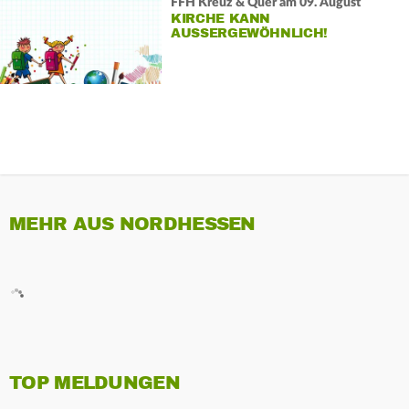
FFH Kreuz & Quer am 09. August
KIRCHE KANN
AUSSERGEWÖHNLICH!
MEHR AUS NORDHESSEN
TOP MELDUNGEN