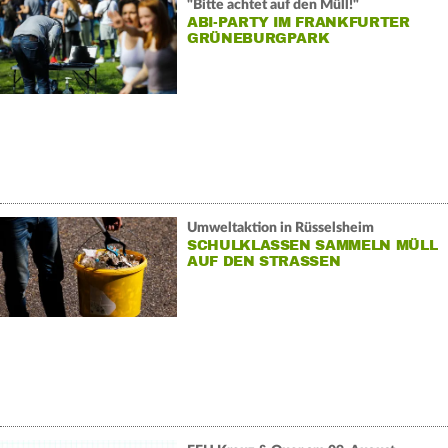
"Bitte achtet auf den Müll!"
ABI-PARTY IM FRANKFURTER
GRÜNEBURGPARK
Umweltaktion in Rüsselsheim
SCHULKLASSEN SAMMELN MÜLL
AUF DEN STRASSEN