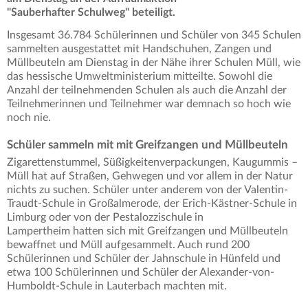
"Sauberhafter Schulweg" beteiligt.
Insgesamt 36.784 Schülerinnen und Schüler von 345 Schulen
sammelten ausgestattet mit Handschuhen, Zangen und
Müllbeuteln am Dienstag in der Nähe ihrer Schulen Müll, wie
das hessische Umweltministerium mitteilte. Sowohl die
Anzahl der teilnehmenden Schulen als auch die Anzahl der
Teilnehmerinnen und Teilnehmer war demnach so hoch wie
noch nie.
Schüler sammeln mit mit Greifzangen und Müllbeuteln
Zigarettenstummel, Süßigkeitenverpackungen, Kaugummis –
Müll hat auf Straßen, Gehwegen und vor allem in der Natur
nichts zu suchen. Schüler unter anderem von der Valentin-
Traudt-Schule in Großalmerode, der Erich-Kästner-Schule in
Limburg oder von der Pestalozzischule in
Lampertheim hatten sich mit Greifzangen und Müllbeuteln
bewaffnet und Müll aufgesammelt. Auch rund 200
Schülerinnen und Schüler der Jahnschule in Hünfeld und
etwa 100 Schülerinnen und Schüler der Alexander-von-
Humboldt-Schule in Lauterbach machten mit.