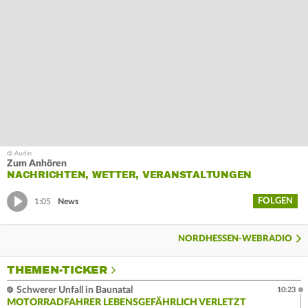
Zum Anhören
NACHRICHTEN, WETTER, VERANSTALTUNGEN
FOLGEN
1:05
News
NORDHESSEN-WEBRADIO
THEMEN-TICKER
Schwerer Unfall in Baunatal
10:23
MOTORRADFAHRER LEBENSGEFÄHRLICH VERLETZT