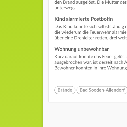
den Brand ausgelöst. Die Mutter de
unterwegs.
Kind alarmierte Postbotin
Das Kind konnte sich selbstständig n
die wiederum die Feuerwehr alarmie
über eine Drehleiter retten, drei wei
Wohnung unbewohnbar
Kurz darauf konnte das Feuer gelös
ausgebrochen war, ist derzeit nach 
Bewohner konnten in ihre Wohnung
Brände
Bad Sooden-Allendorf