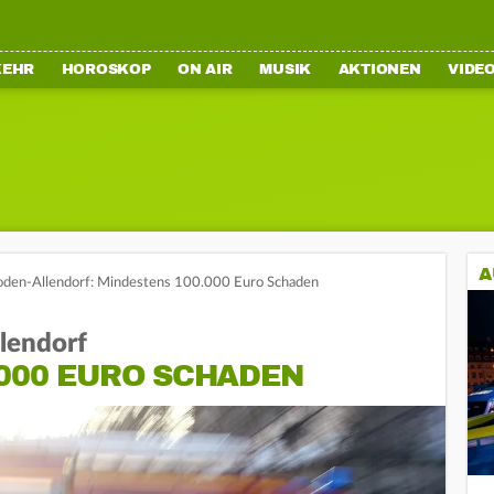
KEHR
HOROSKOP
ON AIR
MUSIK
AKTIONEN
VIDE
A
ooden-Allendorf: Mindestens 100.000 Euro Schaden
lendorf
.000 EURO SCHADEN