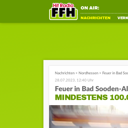
ON AIR:
NACHRICHTEN
VER
Nachrichten
>
Nordhessen
>
Feuer in Bad S
28.07.2023, 12:40 Uhr
Feuer in Bad Sooden-Al
MINDESTENS 100