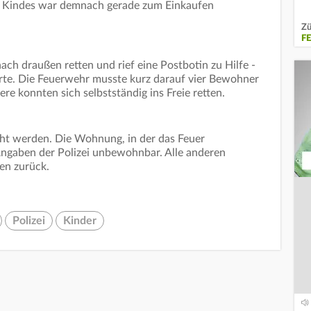
s Kindes war demnach gerade zum Einkaufen
Zü
F
ach draußen retten und rief eine Postbotin zu Hilfe -
rte. Die Feuerwehr musste kurz darauf vier Bewohner
tere konnten sich selbstständig ins Freie retten.
cht werden. Die Wohnung, in der das Feuer
Angaben der Polizei unbewohnbar. Alle anderen
en zurück.
Polizei
Kinder