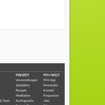
FREIZEIT
FFH-WELT
Veranstaltungen
FFH-App
Spielplätze
Newsletter
Rezepte
Kontakt
Meditation
Frequenzen
 & Team
Ausflugsziele
Jobs