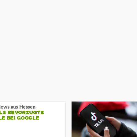
ews aus Hessen
ALS BEVORZUGTE
LE BEI GOOGLE