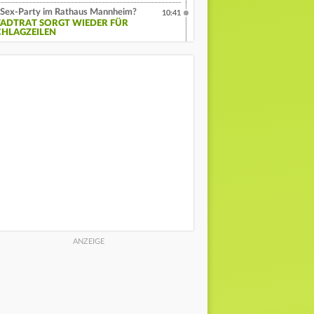
Sex-Party im Rathaus Mannheim?
10:41
TADTRAT SORGT WIEDER FÜR
CHLAGZEILEN