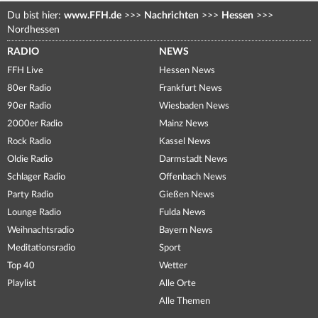
Du bist hier:
www.FFH.de
>>>
Nachrichten
>>>
Hessen
>>>
Nordhessen
RADIO
NEWS
FFH Live
Hessen News
80er Radio
Frankfurt News
90er Radio
Wiesbaden News
2000er Radio
Mainz News
Rock Radio
Kassel News
Oldie Radio
Darmstadt News
Schlager Radio
Offenbach News
Party Radio
Gießen News
Lounge Radio
Fulda News
Weihnachtsradio
Bayern News
Meditationsradio
Sport
Top 40
Wetter
Playlist
Alle Orte
Alle Themen