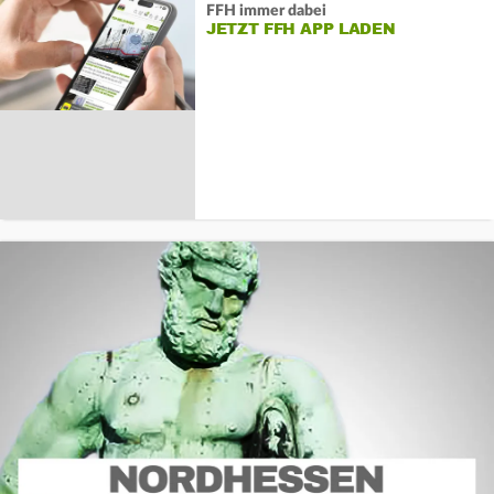
FFH immer dabei
JETZT FFH APP LADEN