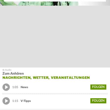
Zum Anhören
NACHRICHTEN, WETTER, VERANSTALTUNGEN
FOLGEN
1:05
News
FOLGEN
1:15
V-Tipps