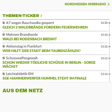
NORDHESSEN-WEBRADIO
THEMEN-TICKER
A7 wegen Rauchwolke gesperrt
16:30
GLEICH 3 WALDBRÄNDE FORDERN FEUERWEHREN
Mehrere Brandherde
15:33
WALD BEI RODENBACH BRENNT
Aktionstag in Frankfurt
15:32
WER HILFT DER STADT BEIM TAUBENZÄHLEN?
Schusswaffengewalt
15:15
SCHON WIEDER TÖDLICHE SCHÜSSE IN BERLIN - SORGE
WÄCHST
Leichtahtletik-EM
15:14
SGE-HAMMERWERFER HUMMEL STEHT IM FINALE
AUS DEM NETZ