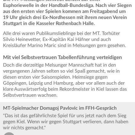
Euphoriewelle in der Handball-Bundesliga. Nach vier Siegen
aus den ersten vier Spielen kommen am Freitagabend um
19 Uhr gleich drei Ex-Nordhessen mit ihrem neuen Verein
Stuttgart in die Kasseler Rothenbach Halle.
Alle drei waren Publikumslieblinge bei der MT. Torhüter
Silvio Heinevetter, Ex-Kapitän Kai Häfner und auch
Kreisläufer Marino Maric sind in Melsungen gern gesehen.
Mit viel Selbstvertrauen Tabellenführung verteidigen
Doch die derzeitige Melsunger Mannschaft hat in den
vergangenen Jahren selten so viel Spaß gemacht, wie in
diesen ersten vier Saisonspielen. Heimsiege gegen
Göppingen, Leipzig und Hamburg, aber vor allem auch der
klare Auswärtserfolg beim Rekordmeister in Kiel lassen das
Selbstvertrauen wachsen.
MT-Spielmacher Domagoj Pavlovic im FFH-Gespräch
"Das ist das gefährlichste Spiel für uns jetzt nach dem Sieg
gegen Kiel. Wenn wir gegen Stuttgart verlieren, dann haben
wir nichts gemacht."