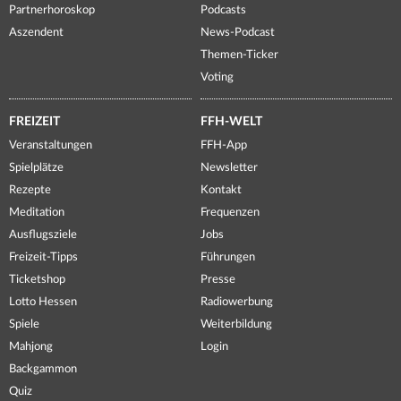
Partnerhoroskop
Podcasts
Aszendent
News-Podcast
Themen-Ticker
Voting
FREIZEIT
FFH-WELT
Veranstaltungen
FFH-App
Spielplätze
Newsletter
Rezepte
Kontakt
Meditation
Frequenzen
Ausflugsziele
Jobs
Freizeit-Tipps
Führungen
Ticketshop
Presse
Lotto Hessen
Radiowerbung
Spiele
Weiterbildung
Mahjong
Login
Backgammon
Quiz