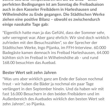
perfekten Bedingungen ist am Sonntag die Freibadsaison
auch in den Kasseler Freibädern in Harleshausen und
Wilhelmshöhe zu Ende gegangen. Die Städtischen Werke
ziehen eine positive Bilanz – obwohl es zwischendurch
einige nasskalte Tage gab:
"Eigentlich hatte man ja das Gefühl, dass der Sommer sehr,
sehr verregnet war. Aber ganz ehrlich: Wir sind doch wirklich
zufrieden mit den Besuchszahlen", so der Sprecher der
Städtischen Werke, Ingo Pijanka, im FFH-Interview. 60.000
Badegäste kamen demnach ins Freibad Harleshausen, 64.000
kühlten sich im Freibad in Wilhelmshöhe ab - und rund
168.00 besuchten das Auebad.
Bester Wert seit zehn Jahren
"Was uns aber wirklich ganz am Ende der Saison nochmal
freut - wir haben die Bäder ja nochmal ein paar Tage
verlängert in den September hinein. Und da haben wir mit
fast 16.000 Besuchern in den beiden Freibädern und im
Außenbereich des Auebades wirklich den besten Wert seit
zehn Jahren", so Pijanka.