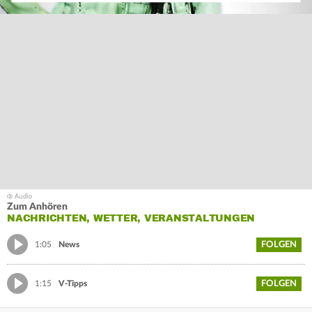
Zum Anhören
NACHRICHTEN, WETTER, VERANSTALTUNGEN
FOLGEN
1:05
News
FOLGEN
1:15
V-Tipps