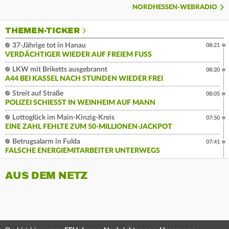
NORDHESSEN-WEBRADIO
THEMEN-TICKER
37-Jährige tot in Hanau
08:21
VERDÄCHTIGER WIEDER AUF FREIEM FUSS
LKW mit Briketts ausgebrannt
08:20
A44 BEI KASSEL NACH STUNDEN WIEDER FREI
Streit auf Straße
08:05
POLIZEI SCHIESST IN WEINHEIM AUF MANN
Lottoglück im Main-Kinzig-Kreis
07:50
EINE ZAHL FEHLTE ZUM 50-MILLIONEN-JACKPOT
Betrugsalarm in Fulda
07:41
FALSCHE ENERGIEMITARBEITER UNTERWEGS
AUS DEM NETZ