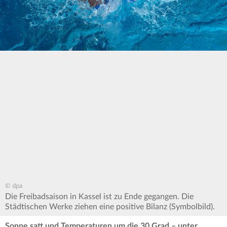
© dpa
Die Freibadsaison in Kassel ist zu Ende gegangen. Die
Städtischen Werke ziehen eine positive Bilanz (Symbolbild).
Sonne satt und Temperaturen um die 30 Grad – unter