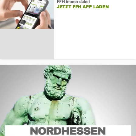
FFH immer dabei
JETZT FFH APP LADEN