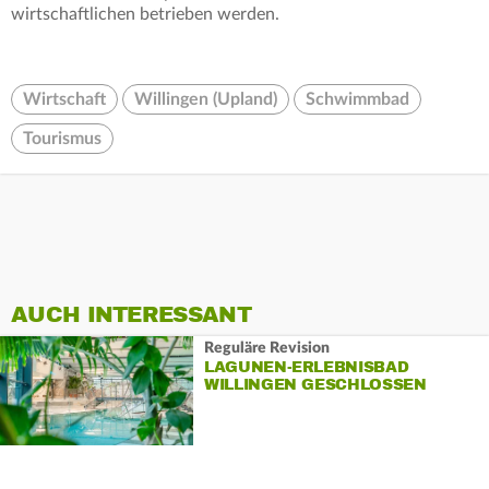
wirtschaftlichen betrieben werden.
Wirtschaft
Willingen (Upland)
Schwimmbad
Tourismus
AUCH INTERESSANT
Reguläre Revision
LAGUNEN-ERLEBNISBAD
WILLINGEN GESCHLOSSEN