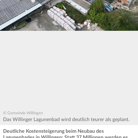
© Gemeinde Willingen
Das Willinger Lagunenbad wird deutlich teurer als geplant.
Deutliche Kostensteigerung beim Neubau des
Lagunenbades in Willingen: Statt 37 Millionen werden es