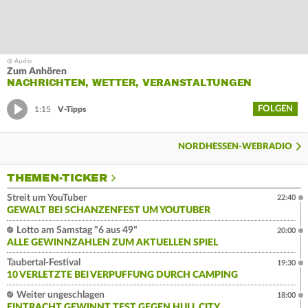
Zum Anhören
NACHRICHTEN, WETTER, VERANSTALTUNGEN
FOLGEN
1:15
V-Tipps
NORDHESSEN-WEBRADIO
THEMEN-TICKER
Streit um YouTuber
22:40
GEWALT BEI SCHANZENFEST UM YOUTUBER
Lotto am Samstag "6 aus 49"
20:00
ALLE GEWINNZAHLEN ZUM AKTUELLEN SPIEL
Taubertal-Festival
19:30
10 VERLETZTE BEI VERPUFFUNG DURCH CAMPING
Weiter ungeschlagen
18:00
EINTRACHT GEWINNT TEST GEGEN HULL CITY