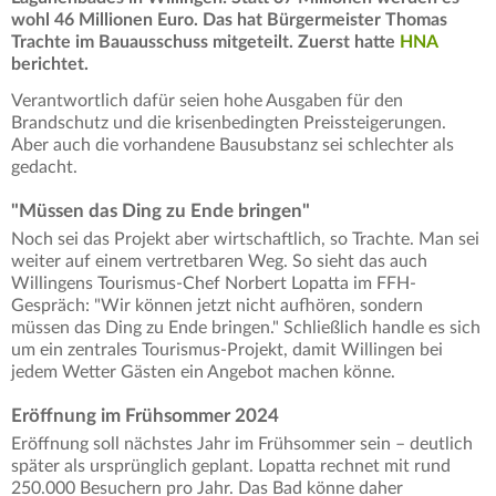
wohl 46 Millionen Euro. Das hat Bürgermeister Thomas
Trachte im Bauausschuss mitgeteilt. Zuerst hatte
HNA
berichtet.
Verantwortlich dafür seien hohe Ausgaben für den
Brandschutz und die krisenbedingten Preissteigerungen.
Aber auch die vorhandene Bausubstanz sei schlechter als
gedacht.
"Müssen das Ding zu Ende bringen"
Noch sei das Projekt aber wirtschaftlich, so Trachte. Man sei
weiter auf einem vertretbaren Weg. So sieht das auch
Willingens Tourismus-Chef Norbert Lopatta im FFH-
Gespräch: "Wir können jetzt nicht aufhören, sondern
müssen das Ding zu Ende bringen." Schließlich handle es sich
um ein zentrales Tourismus-Projekt, damit Willingen bei
jedem Wetter Gästen ein Angebot machen könne.
Eröffnung im Frühsommer 2024
Eröffnung soll nächstes Jahr im Frühsommer sein – deutlich
später als ursprünglich geplant. Lopatta rechnet mit rund
250.000 Besuchern pro Jahr. Das Bad könne daher