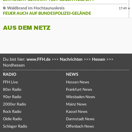
Waldbrand im Hochtaunuskreis
17:49
FEUER AUCH AUF BUNDESPOLIZEI-GELÄNDE
AUS DEM NETZ
Du bist hier:
www.FFH.de
>>>
Nachrichten
>>>
Hessen
>>>
Nordhessen
RADIO
NEWS
FFH Live
Hessen News
80er Radio
Frankfurt News
90er Radio
Wiesbaden News
2000er Radio
Mainz News
Rock Radio
Kassel News
Oldie Radio
Darmstadt News
Schlager Radio
Offenbach News