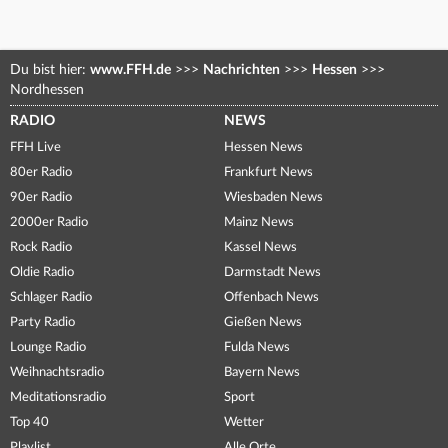
Du bist hier:
www.FFH.de
>>>
Nachrichten
>>>
Hessen
>>>
Nordhessen
RADIO
NEWS
FFH Live
Hessen News
80er Radio
Frankfurt News
90er Radio
Wiesbaden News
2000er Radio
Mainz News
Rock Radio
Kassel News
Oldie Radio
Darmstadt News
Schlager Radio
Offenbach News
Party Radio
Gießen News
Lounge Radio
Fulda News
Weihnachtsradio
Bayern News
Meditationsradio
Sport
Top 40
Wetter
Playlist
Alle Orte