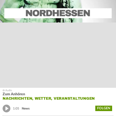
Zum Anhören
NACHRICHTEN, WETTER, VERANSTALTUNGEN
FOLGEN
1:05
News