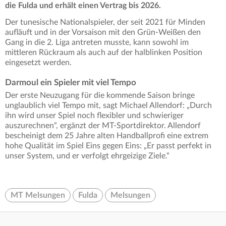
die Fulda und erhält einen Vertrag bis 2026.
Der tunesische Nationalspieler, der seit 2021 für Minden
aufläuft und in der Vorsaison mit den Grün-Weißen den
Gang in die 2. Liga antreten musste, kann sowohl im
mittleren Rückraum als auch auf der halblinken Position
eingesetzt werden.
Darmoul ein Spieler mit viel Tempo
Der erste Neuzugang für die kommende Saison bringe
unglaublich viel Tempo mit, sagt Michael Allendorf: „Durch
ihn wird unser Spiel noch flexibler und schwieriger
auszurechnen“, ergänzt der MT-Sportdirektor. Allendorf
bescheinigt dem 25 Jahre alten Handballprofi eine extrem
hohe Qualität im Spiel Eins gegen Eins: „Er passt perfekt in
unser System, und er verfolgt ehrgeizige Ziele.“
MT Melsungen
Fulda
Melsungen