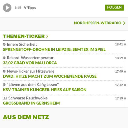
FOLGEN
1:15
V-Tipps
NORDHESSEN-WEBRADIO
THEMEN-TICKER
Innere Sicherheit
18:41
SPRENGSTOFF-DROHNE IN LEIPZIG: SEMTEX IM SPIEL
Rekord-Wassertemperatur
18:29
33,02 GRAD VOR MALLORCA
News-Ticker zur Hitzewelle
17:49
DWD: HITZE MACHT ZUM WOCHENENDE PAUSE
"Löwen aus dem Käfig lassen"
17:42
KSV-TRAINER KLINGBEIL HEISS AUF SAISON
Schwarze Rauchwolke
17:39
GROSSBRAND IN GERNSHEIM
AUS DEM NETZ