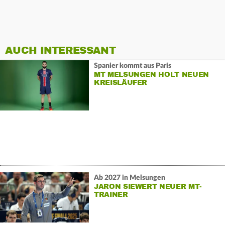
AUCH INTERESSANT
Spanier kommt aus Paris
MT MELSUNGEN HOLT NEUEN
KREISLÄUFER
Ab 2027 in Melsungen
JARON SIEWERT NEUER MT-
TRAINER