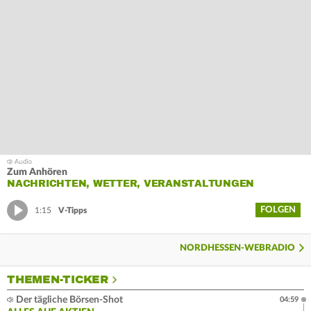
Zum Anhören
NACHRICHTEN, WETTER, VERANSTALTUNGEN
FOLGEN
1:15
V-Tipps
NORDHESSEN-WEBRADIO
THEMEN-TICKER
Der tägliche Börsen-Shot
04:59