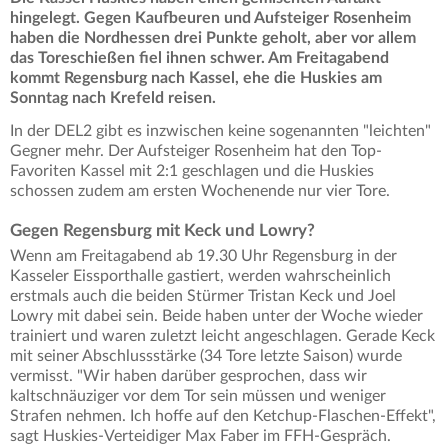
hingelegt. Gegen Kaufbeuren und Aufsteiger Rosenheim
haben die Nordhessen drei Punkte geholt, aber vor allem
das Toreschießen fiel ihnen schwer. Am Freitagabend
kommt Regensburg nach Kassel, ehe die Huskies am
Sonntag nach Krefeld reisen.
In der DEL2 gibt es inzwischen keine sogenannten "leichten"
Gegner mehr. Der Aufsteiger Rosenheim hat den Top-
Favoriten Kassel mit 2:1 geschlagen und die Huskies
schossen zudem am ersten Wochenende nur vier Tore.
Gegen Regensburg mit Keck und Lowry?
Wenn am Freitagabend ab 19.30 Uhr Regensburg in der
Kasseler Eissporthalle gastiert, werden wahrscheinlich
erstmals auch die beiden Stürmer Tristan Keck und Joel
Lowry mit dabei sein. Beide haben unter der Woche wieder
trainiert und waren zuletzt leicht angeschlagen. Gerade Keck
mit seiner Abschlussstärke (34 Tore letzte Saison) wurde
vermisst. "Wir haben darüber gesprochen, dass wir
kaltschnäuziger vor dem Tor sein müssen und weniger
Strafen nehmen. Ich hoffe auf den Ketchup-Flaschen-Effekt",
sagt Huskies-Verteidiger Max Faber im FFH-Gespräch.