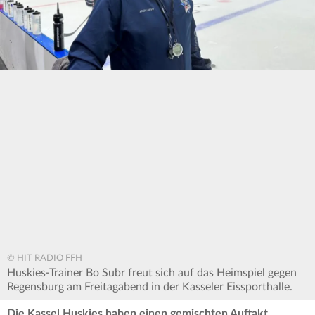
© HIT RADIO FFH
Huskies-Trainer Bo Subr freut sich auf das Heimspiel gegen
Regensburg am Freitagabend in der Kasseler Eissporthalle.
Die Kassel Huskies haben einen gemischten Auftakt