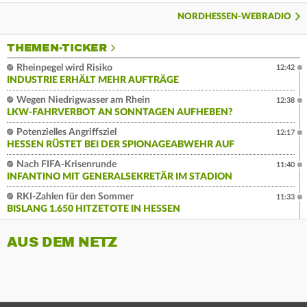
NORDHESSEN-WEBRADIO
THEMEN-TICKER
Rheinpegel wird Risiko
12:42
INDUSTRIE ERHÄLT MEHR AUFTRÄGE
Wegen Niedrigwasser am Rhein
12:38
LKW-FAHRVERBOT AN SONNTAGEN AUFHEBEN?
Potenzielles Angriffsziel
12:17
HESSEN RÜSTET BEI DER SPIONAGEABWEHR AUF
Nach FIFA-Krisenrunde
11:40
INFANTINO MIT GENERALSEKRETÄR IM STADION
RKI-Zahlen für den Sommer
11:33
BISLANG 1.650 HITZETOTE IN HESSEN
AUS DEM NETZ