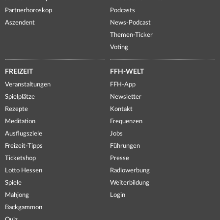
Partnerhoroskop
Podcasts
Aszendent
News-Podcast
Themen-Ticker
Voting
FREIZEIT
FFH-WELT
Veranstaltungen
FFH-App
Spielplätze
Newsletter
Rezepte
Kontakt
Meditation
Frequenzen
Ausflugsziele
Jobs
Freizeit-Tipps
Führungen
Ticketshop
Presse
Lotto Hessen
Radiowerbung
Spiele
Weiterbildung
Mahjong
Login
Backgammon
Quiz