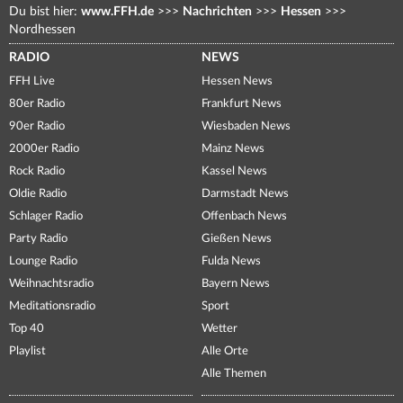
Du bist hier:
www.FFH.de
>>>
Nachrichten
>>>
Hessen
>>>
Nordhessen
RADIO
NEWS
FFH Live
Hessen News
80er Radio
Frankfurt News
90er Radio
Wiesbaden News
2000er Radio
Mainz News
Rock Radio
Kassel News
Oldie Radio
Darmstadt News
Schlager Radio
Offenbach News
Party Radio
Gießen News
Lounge Radio
Fulda News
Weihnachtsradio
Bayern News
Meditationsradio
Sport
Top 40
Wetter
Playlist
Alle Orte
Alle Themen