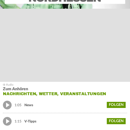
Zum Anhören
NACHRICHTEN, WETTER, VERANSTALTUNGEN
FOLGEN
1:05
News
FOLGEN
1:15
V-Tipps