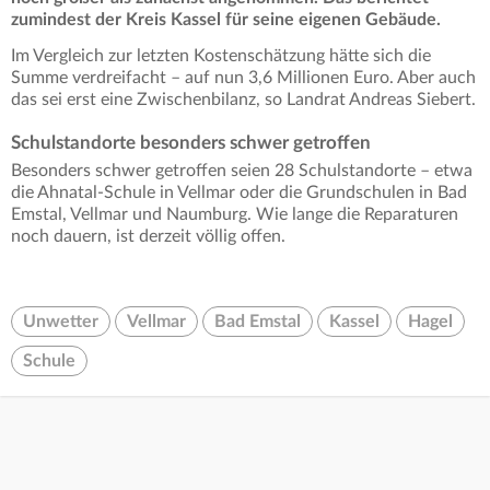
zumindest der Kreis Kassel für seine eigenen Gebäude.
Im Vergleich zur letzten Kostenschätzung hätte sich die
Summe verdreifacht – auf nun 3,6 Millionen Euro. Aber auch
das sei erst eine Zwischenbilanz, so Landrat Andreas Siebert.
Schulstandorte besonders schwer getroffen
Besonders schwer getroffen seien 28 Schulstandorte – etwa
die Ahnatal-Schule in Vellmar oder die Grundschulen in Bad
Emstal, Vellmar und Naumburg. Wie lange die Reparaturen
noch dauern, ist derzeit völlig offen.
Unwetter
Vellmar
Bad Emstal
Kassel
Hagel
Schule