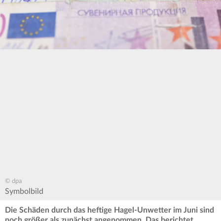
© dpa
Symbolbild
Die Schäden durch das heftige Hagel-Unwetter im Juni sind
noch größer als zunächst angenommen. Das berichtet