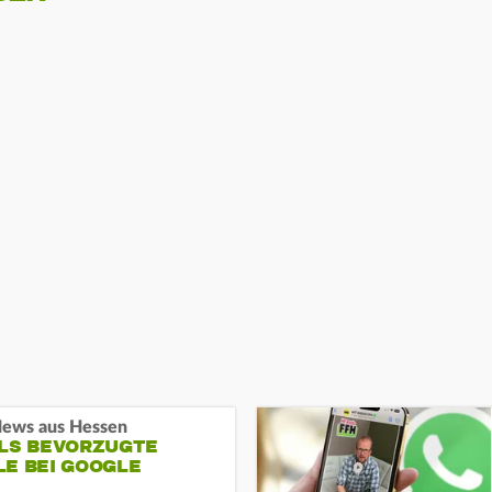
ews aus Hessen
ALS BEVORZUGTE
LE BEI GOOGLE