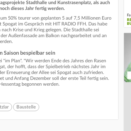
agsprojekte Stadthalle und Kunstrasenplatz, als auch
 noch dieses Jahr fertig werden.
Fa
e um 50% teurer von geplanten 5 auf 7,5 Millionen Euro
R
ut Spogat im Gespräch mit HIT RADIO FFH. Das habe
B
 nach Krise und Krieg gelegen. Die Stadthalle sei
n der Außenfassade am Balkon nachgearbeitet und an
werden.
n Saison bespielbar sein
i "im Plan". "Wir werden Ende des Jahres den Rasen
at, der hofft, dass der Spielbetrieb nächstes Jahr im
der Erneuerung der Allee sei Spogat auch zufrieden.
 und Anfang Dezember soll der erste Teil fertig sein.
m Hessentag begonnen werden.
tzlar
Baustelle