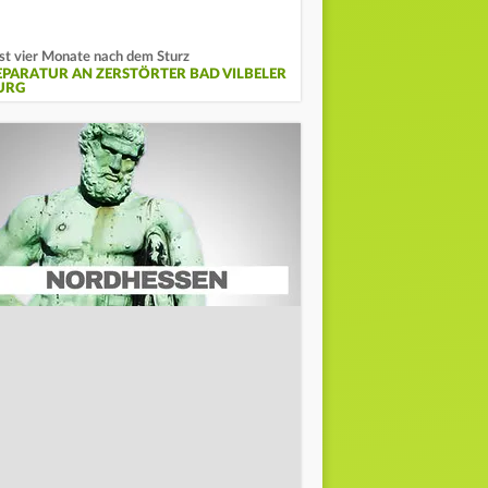
st vier Monate nach dem Sturz
EPARATUR AN ZERSTÖRTER BAD VILBELER
URG