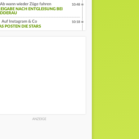
Ab wann wieder Züge fahren
10:48
REIGABE NACH ENTGLEISUNG BEI
IDDERAU
Auf Instagram & Co
10:18
AS POSTEN DIE STARS