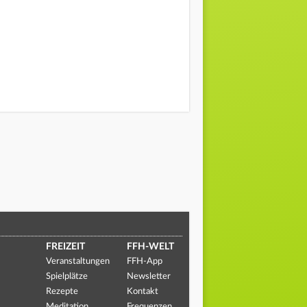
FREIZEIT
FFH-WELT
Veranstaltungen
FFH-App
Spielplätze
Newsletter
Rezepte
Kontakt
Meditation
Frequenzen