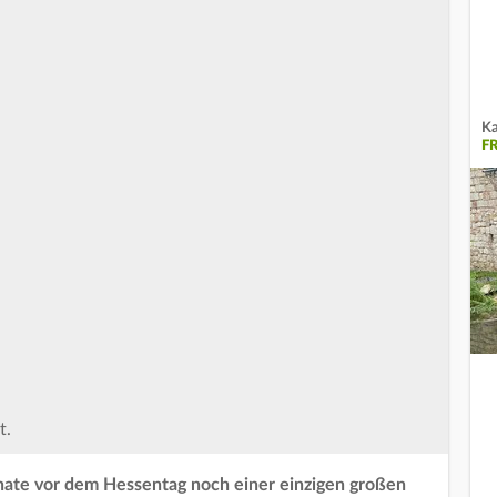
Ka
F
t.
Monate vor dem Hessentag noch einer einzigen großen