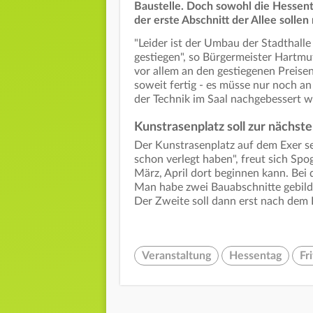
Baustelle. Doch sowohl die Hessent
der erste Abschnitt der Allee sollen
"Leider ist der Umbau der Stadthall
gestiegen", so Bürgermeister Hartm
vor allem an den gestiegenen Preisen
soweit fertig - es müsse nur noch a
der Technik im Saal nachgebessert 
Kunstrasenplatz soll zur nächste
Der Kunstrasenplatz auf dem Exer se
schon verlegt haben", freut sich Spog
März, April dort beginnen kann. Bei 
Man habe zwei Bauabschnitte gebildet
Der Zweite soll dann erst nach de
Veranstaltung
Hessentag
Fri