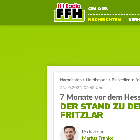
ON AIR:
NACHRICHTEN
VER
Nachrichten
>
Nordhessen
>
Baustellen in Fr
23.10.2023, 09:48 Uhr
7 Monate vor dem Hes
DER STAND ZU DE
FRITZLAR
Redakteur
Marius Franke