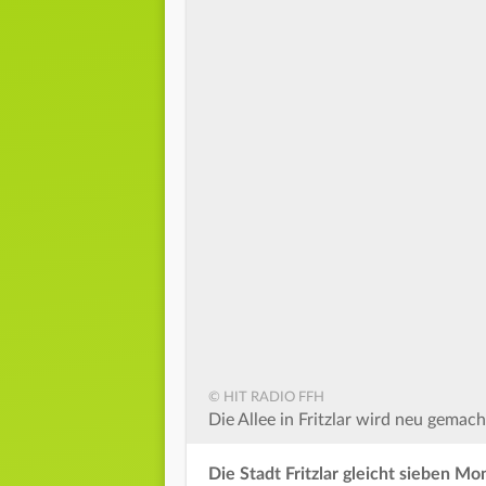
© HIT RADIO FFH
Die Allee in Fritzlar wird neu gemach
Die Stadt Fritzlar gleicht sieben 