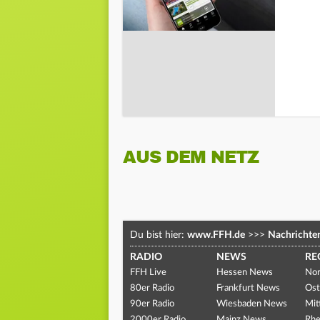
AUS DEM NETZ
Du bist hier:
www.FFH.de
>>>
Nachrichte
RADIO
NEWS
RE
FFH Live
Hessen News
Nor
80er Radio
Frankfurt News
Ost
90er Radio
Wiesbaden News
Mit
2000er Radio
Mainz News
Rhe