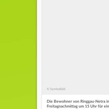
© Symbolbild
Die Bewohner von Ringgau-Netra i
Freitagnachmittag um 15 Uhr für ei