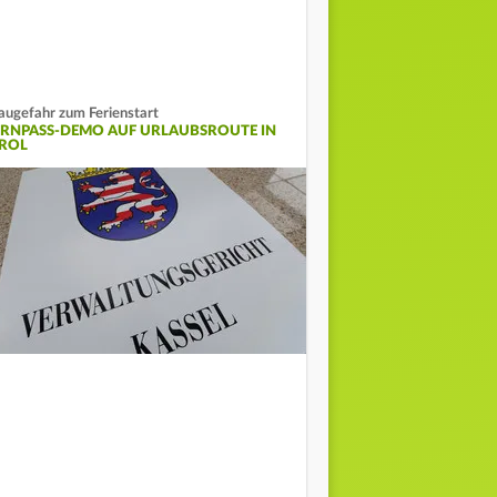
augefahr zum Ferienstart
ERNPASS-DEMO AUF URLAUBSROUTE IN
IROL