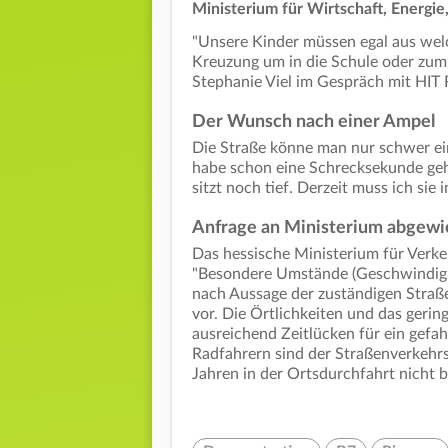
Ministerium für Wirtschaft, Energie
"Unsere Kinder müssen egal aus wel
Kreuzung um in die Schule oder zum
Stephanie Viel im Gespräch mit HI
Der Wunsch nach einer Ampel
Die Straße könne man nur schwer ein
habe schon eine Schrecksekunde geh
sitzt noch tief. Derzeit muss ich si
Anfrage an Ministerium abgewi
Das hessische Ministerium für Verke
"Besondere Umstände (Geschwindigkei
nach Aussage der zuständigen Stra
vor. Die Örtlichkeiten und das geri
ausreichend Zeitlücken für ein gefa
Radfahrern sind der Straßenverkehr
Jahren in der Ortsdurchfahrt nicht 