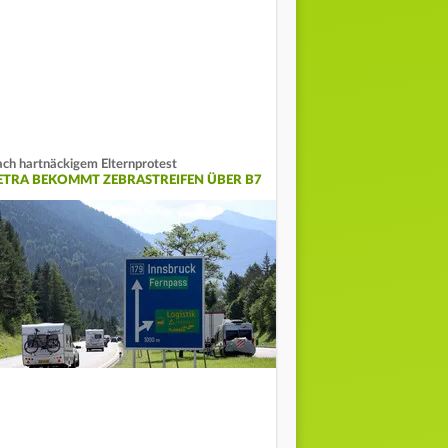
ch hartnäckigem Elternprotest
ETRA BEKOMMT ZEBRASTREIFEN ÜBER B7