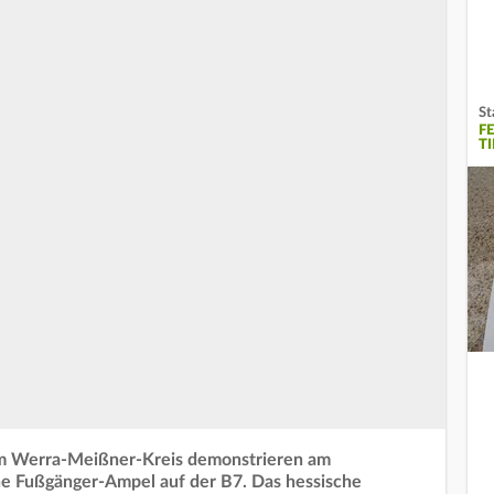
St
F
T
m Werra-Meißner-Kreis demonstrieren am
ne Fußgänger-Ampel auf der B7. Das hessische