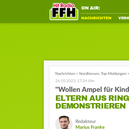
ON AIR:
NACHRICHTEN
VER
Nachrichten
>
Nordhessen
,
Top-Meldungen
26.10.2023, 17:24 Uhr
"Wollen Ampel für Kind
ELTERN AUS RIN
DEMONSTRIEREN
Redakteur
Marius Franke