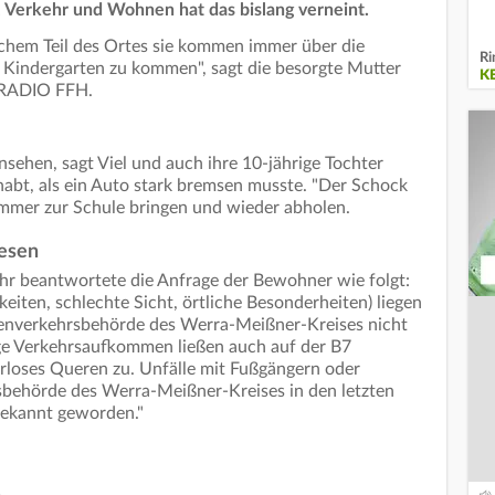
, Verkehr und Wohnen hat das bislang verneint.
chem Teil des Ortes sie kommen immer über die
Ri
 Kindergarten zu kommen", sagt die besorgte Mutter
K
T RADIO FFH.
sehen, sagt Viel und auch ihre 10-jährige Tochter
abt, als ein Auto stark bremsen musste. "Der Schock
e immer zur Schule bringen und wieder abholen.
esen
hr beantwortete die Anfrage der Bewohner wie folgt:
ten, schlechte Sicht, örtliche Besonderheiten) liegen
ßenverkehrsbehörde des Werra-Meißner-Kreises nicht
nge Verkehrsaufkommen ließen auch auf der B7
hrloses Queren zu. Unfälle mit Fußgängern oder
sbehörde des Werra-Meißner-Kreises in den letzten
bekannt geworden."