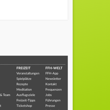
FREIZEIT
FFH-WELT
Veranstaltungen
FFH-App
Spielplätze
Newsletter
Rezepte
Kontakt
Meditation
Frequenzen
 & Team
Ausflugsziele
Jobs
Freizeit-Tipps
Führungen
t
Ticketshop
Presse