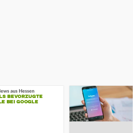
ews aus Hessen
ALS BEVORZUGTE
LE BEI GOOGLE