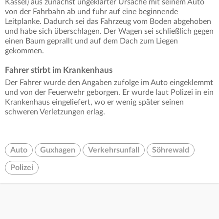
Kassel) aus zunächst ungeklärter Ursache mit seinem Auto
von der Fahrbahn ab und fuhr auf eine beginnende
Leitplanke. Dadurch sei das Fahrzeug vom Boden abgehoben
und habe sich überschlagen. Der Wagen sei schließlich gegen
einen Baum geprallt und auf dem Dach zum Liegen
gekommen.
Fahrer stirbt im Krankenhaus
Der Fahrer wurde den Angaben zufolge im Auto eingeklemmt
und von der Feuerwehr geborgen. Er wurde laut Polizei in ein
Krankenhaus eingeliefert, wo er wenig später seinen
schweren Verletzungen erlag.
Auto
Guxhagen
Verkehrsunfall
Söhrewald
Polizei