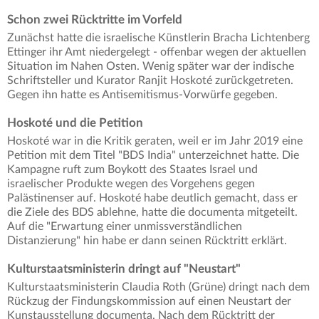
Schon zwei Rücktritte im Vorfeld
Zunächst hatte die israelische Künstlerin Bracha Lichtenberg
Ettinger ihr Amt niedergelegt - offenbar wegen der aktuellen
Situation im Nahen Osten. Wenig später war der indische
Schriftsteller und Kurator Ranjit Hoskoté zurückgetreten.
Gegen ihn hatte es Antisemitismus-Vorwürfe gegeben.
Hoskoté und die Petition
Hoskoté war in die Kritik geraten, weil er im Jahr 2019 eine
Petition mit dem Titel "BDS India" unterzeichnet hatte. Die
Kampagne ruft zum Boykott des Staates Israel und
israelischer Produkte wegen des Vorgehens gegen
Palästinenser auf. Hoskoté habe deutlich gemacht, dass er
die Ziele des BDS ablehne, hatte die documenta mitgeteilt.
Auf die "Erwartung einer unmissverständlichen
Distanzierung" hin habe er dann seinen Rücktritt erklärt.
Kulturstaatsministerin dringt auf "Neustart"
Kulturstaatsministerin Claudia Roth (Grüne) dringt nach dem
Rückzug der Findungskommission auf einen Neustart der
Kunstausstellung documenta. Nach dem Rücktritt der