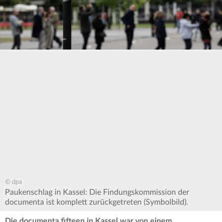
© dpa
Paukenschlag in Kassel: Die Findungskommission der
documenta ist komplett zurückgetreten (Symbolbild).
Die documenta fifteen in Kassel war von einem