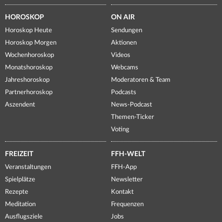
HOROSKOP
ON AIR
Horoskop Heute
Sendungen
Horoskop Morgen
Aktionen
Wochenhoroskop
Videos
Monatshoroskop
Webcams
Jahreshoroskop
Moderatoren & Team
Partnerhoroskop
Podcasts
Aszendent
News-Podcast
Themen-Ticker
Voting
FREIZEIT
FFH-WELT
Veranstaltungen
FFH-App
Spielplätze
Newsletter
Rezepte
Kontakt
Meditation
Frequenzen
Ausflugsziele
Jobs