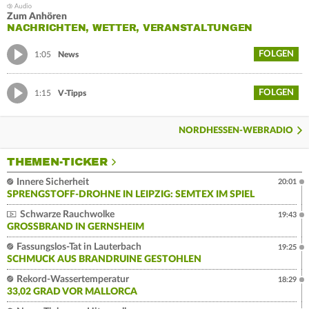
Zum Anhören
NACHRICHTEN, WETTER, VERANSTALTUNGEN
FOLGEN
1:05
News
FOLGEN
1:15
V-Tipps
NORDHESSEN-WEBRADIO
THEMEN-TICKER
Innere Sicherheit
20:01
SPRENGSTOFF-DROHNE IN LEIPZIG: SEMTEX IM SPIEL
Schwarze Rauchwolke
19:43
GROSSBRAND IN GERNSHEIM
Fassungslos-Tat in Lauterbach
19:25
SCHMUCK AUS BRANDRUINE GESTOHLEN
Rekord-Wassertemperatur
18:29
33,02 GRAD VOR MALLORCA