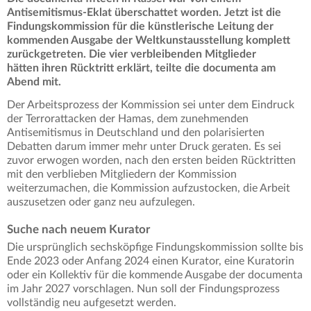
Antisemitismus-Eklat überschattet worden. Jetzt ist die
Findungskommission für die künstlerische Leitung der
kommenden Ausgabe der Weltkunstausstellung komplett
zurückgetreten. Die vier verbleibenden Mitglieder
hätten ihren Rücktritt erklärt, teilte die documenta am
Abend mit.
Der Arbeitsprozess der Kommission sei unter dem Eindruck
der Terrorattacken der Hamas, dem zunehmenden
Antisemitismus in Deutschland und den polarisierten
Debatten darum immer mehr unter Druck geraten. Es sei
zuvor erwogen worden, nach den ersten beiden Rücktritten
mit den verblieben Mitgliedern der Kommission
weiterzumachen, die Kommission aufzustocken, die Arbeit
auszusetzen oder ganz neu aufzulegen.
Suche nach neuem Kurator
Die ursprünglich sechsköpfige Findungskommission sollte bis
Ende 2023 oder Anfang 2024 einen Kurator, eine Kuratorin
oder ein Kollektiv für die kommende Ausgabe der documenta
im Jahr 2027 vorschlagen. Nun soll der Findungsprozess
vollständig neu aufgesetzt werden.