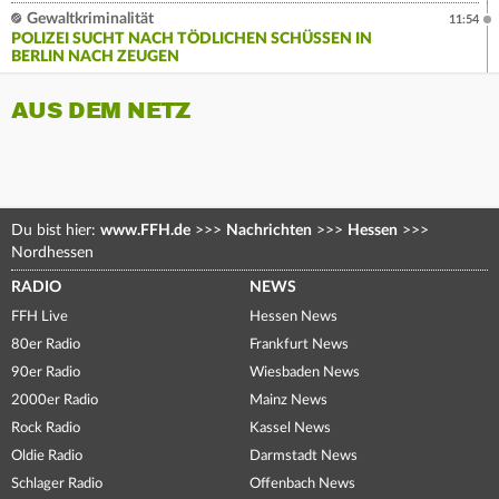
Gewaltkriminalität
11:54
POLIZEI SUCHT NACH TÖDLICHEN SCHÜSSEN IN
BERLIN NACH ZEUGEN
AUS DEM NETZ
Du bist hier:
www.FFH.de
>>>
Nachrichten
>>>
Hessen
>>>
Nordhessen
RADIO
NEWS
FFH Live
Hessen News
80er Radio
Frankfurt News
90er Radio
Wiesbaden News
2000er Radio
Mainz News
Rock Radio
Kassel News
Oldie Radio
Darmstadt News
Schlager Radio
Offenbach News