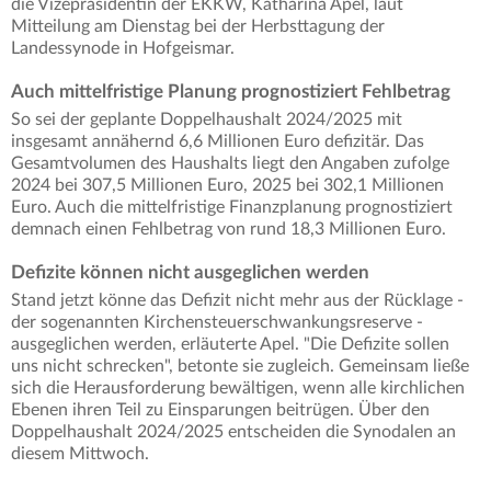
die Vizepräsidentin der EKKW, Katharina Apel, laut
Mitteilung am Dienstag bei der Herbsttagung der
Landessynode in Hofgeismar.
Auch mittelfristige Planung prognostiziert Fehlbetrag
So sei der geplante Doppelhaushalt 2024/2025 mit
insgesamt annähernd 6,6 Millionen Euro defizitär. Das
Gesamtvolumen des Haushalts liegt den Angaben zufolge
2024 bei 307,5 Millionen Euro, 2025 bei 302,1 Millionen
Euro. Auch die mittelfristige Finanzplanung prognostiziert
demnach einen Fehlbetrag von rund 18,3 Millionen Euro.
Defizite können nicht ausgeglichen werden
Stand jetzt könne das Defizit nicht mehr aus der Rücklage -
der sogenannten Kirchensteuerschwankungsreserve -
ausgeglichen werden, erläuterte Apel. "Die Defizite sollen
uns nicht schrecken", betonte sie zugleich. Gemeinsam ließe
sich die Herausforderung bewältigen, wenn alle kirchlichen
Ebenen ihren Teil zu Einsparungen beitrügen. Über den
Doppelhaushalt 2024/2025 entscheiden die Synodalen an
diesem Mittwoch.