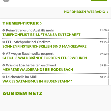
NORDHESSEN-WEBRADIO
THEMEN-TICKER
Keine Streiks und Ausfälle mehr
21:00
TARIFKONFLIKT BEI LUFTHANSA ENTSCHÄRFT
FFH-Stichprobe bei Optikern
19:25
SONNENFINSTERNIS-BRILLEN SIND MANGELWARE
A7 wegen Rauchwolke gesperrt
19:22
GLEICH 3 WALDBRÄNDE FORDERN FEUERWEHREN
Was die Löscharbeiten erschwert
19:19
MEHRERE WALDBRÄNDE BEI RODENBACH
Leichenteile im Müll
18:21
WAR ES SATANISMUS IN HEUSENSTAMM?
AUS DEM NETZ