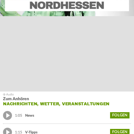
Zum Anhören
NACHRICHTEN, WETTER, VERANSTALTUNGEN
FOLGEN
1:05
News
FOLGEN
1:15
V-Tipps