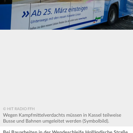
© HIT RADIO FFH
Wegen Kampfmittelverdachts müssen in Kassel teilweise
Busse und Bahnen umgeleitet werden (Symbolbild).
Bei Bauarbeiten in der Wendeschleife Holländische Straße