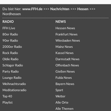
Du bist hier:
www.FFH.de
>>>
Nachrichten
>>>
Hessen
>>>
Nordhessen
RADIO
NEWS
FFH Live
Hessen News
80er Radio
Frankfurt News
90er Radio
Wiesbaden News
2000er Radio
Mainz News
Rock Radio
Kassel News
Oldie Radio
Darmstadt News
Schlager Radio
Offenbach News
Party Radio
Gießen News
Lounge Radio
Fulda News
Weihnachtsradio
Bayern News
Meditationsradio
Sport
Top 40
Wetter
Playlist
Alle Orte
Alle Themen