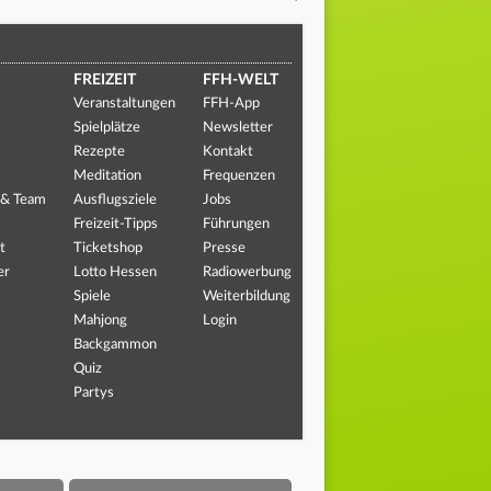
FREIZEIT
FFH-WELT
Veranstaltungen
FFH-App
Spielplätze
Newsletter
Rezepte
Kontakt
Meditation
Frequenzen
 & Team
Ausflugsziele
Jobs
Freizeit-Tipps
Führungen
t
Ticketshop
Presse
er
Lotto Hessen
Radiowerbung
Spiele
Weiterbildung
Mahjong
Login
Backgammon
Quiz
Partys