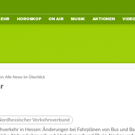
KEHR
HOROSKOP
ON AIR
MUSIK
AKTIONEN
VIDE
en: Alle News im Überblick
r
Nordhessischer Verkehrsverbund
hverkehr in Hessen: Änderungen bei Fahrplänen von Bus und Ba