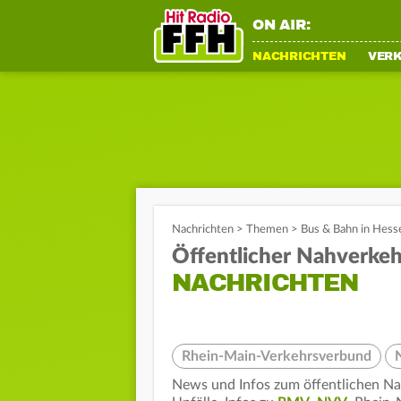
ON AIR:
NACHRICHTEN
VER
Nachrichten
>
Themen
>
Bus & Bahn in Hess
Öffentlicher Nahverkeh
NACHRICHTEN
Rhein-Main-Verkehrsverbund
News und Infos zum öffentlichen Na