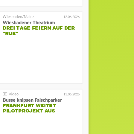
12.06.2026
Wiesbadener Theatrium
DREI TAGE FEIERN AUF DER
"RUE"
11.06.2026
Busse knipsen Falschparker
FRANKFURT WEITET
PILOTPROJEKT AUS