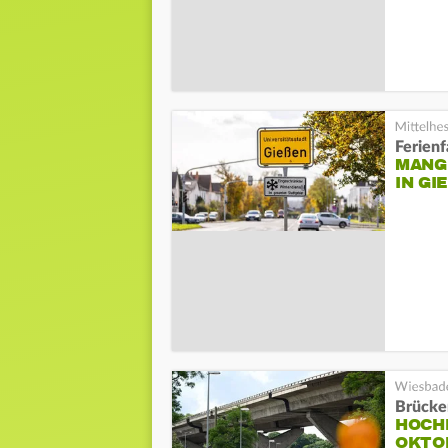
Ferien
MANG
IN GIE
Brücke
HOCH
OKTO