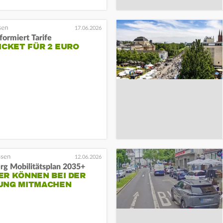
17.06.2026
ormiert Tarife
ICKET FÜR 2 EURO
12.06.2026
rg Mobilitätsplan 2035+
ER KÖNNEN BEI DER
UNG MITMACHEN