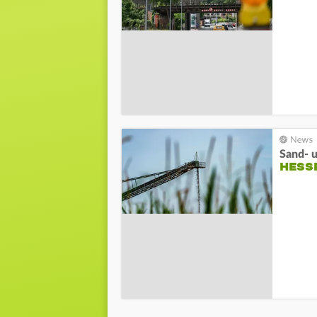
Sand- 
HESS