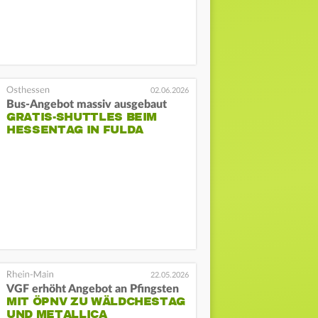
02.06.2026
Bus-Angebot massiv ausgebaut
GRATIS-SHUTTLES BEIM
HESSENTAG IN FULDA
22.05.2026
VGF erhöht Angebot an Pfingsten
MIT ÖPNV ZU WÄLDCHESTAG
UND METALLICA