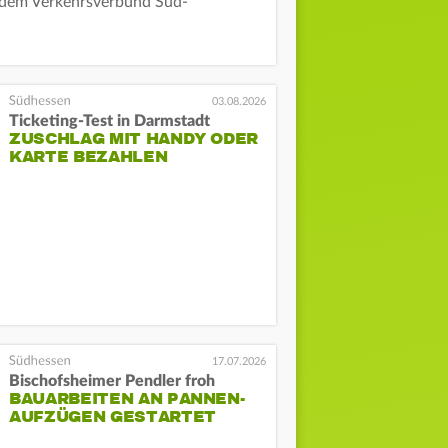
 dem Verkehrsverbund Süd-
03.08.2026
Ticketing-Test in Darmstadt
ZUSCHLAG MIT HANDY ODER
KARTE BEZAHLEN
17.07.2026
Bischofsheimer Pendler froh
BAUARBEITEN AN PANNEN-
AUFZÜGEN GESTARTET