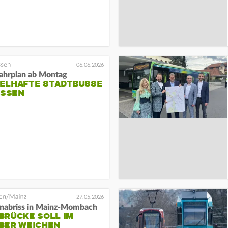
06.06.2026
fahrplan ab Montag
ELHAFTE STADTBUSSE
SSEN
27.05.2026
nabriss in Mainz-Mombach
BRÜCKE SOLL IM
BER WEICHEN