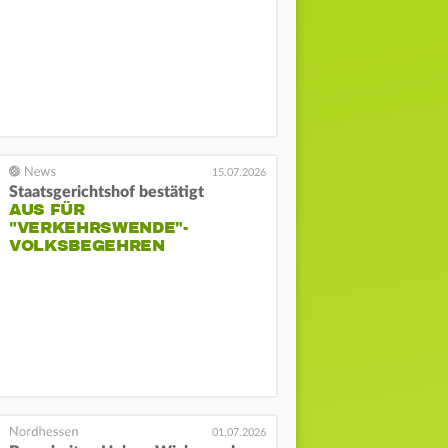
15.07.2026
Staatsgerichtshof bestätigt
AUS FÜR
"VERKEHRSWENDE"-
VOLKSBEGEHREN
01.07.2026