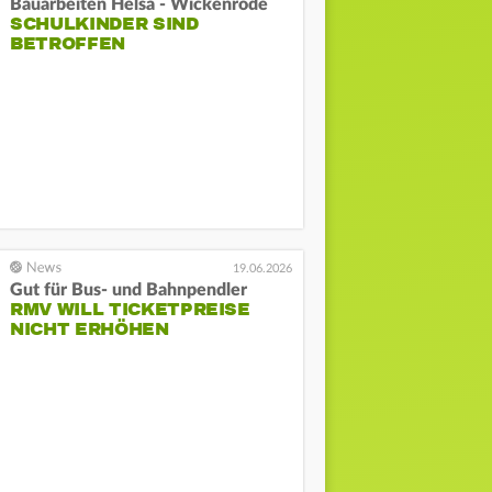
Bauarbeiten Helsa - Wickenrode
SCHULKINDER SIND
BETROFFEN
19.06.2026
Gut für Bus- und Bahnpendler
RMV WILL TICKETPREISE
NICHT ERHÖHEN