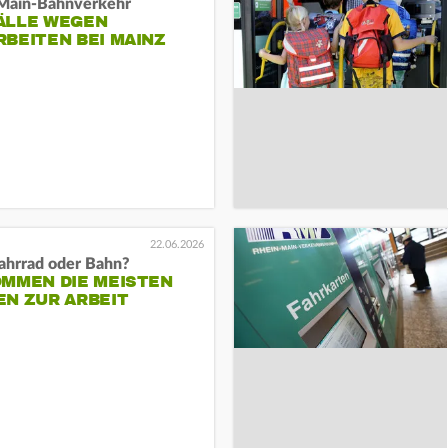
Main-Bahnverkehr
ÄLLE WEGEN
BEITEN BEI MAINZ
22.06.2026
Fahrrad oder Bahn?
OMMEN DIE MEISTEN
EN ZUR ARBEIT