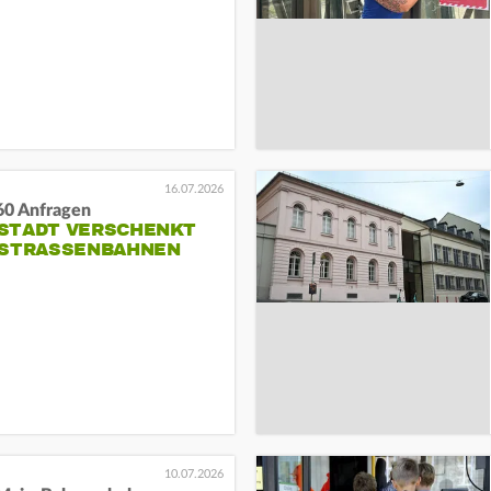
16.07.2026
60 Anfragen
STADT VERSCHENKT
 STRASSENBAHNEN
10.07.2026