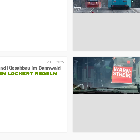
20.05.2026
und Kiesabbau im Bannwald
EN LOCKERT REGELN