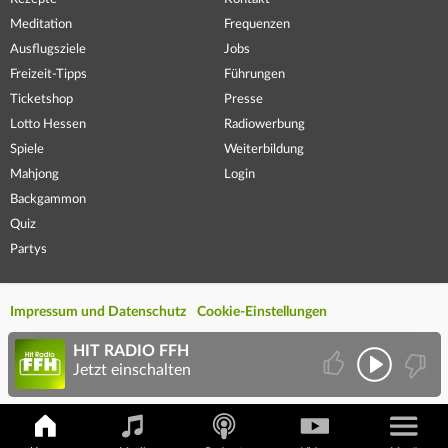
Meditation
Frequenzen
Ausflugsziele
Jobs
Freizeit-Tipps
Führungen
Ticketshop
Presse
Lotto Hessen
Radiowerbung
Spiele
Weiterbildung
Mahjong
Login
Backgammon
Quiz
Partys
Impressum und Datenschutz
Cookie-Einstellungen
HIT RADIO FFH
Jetzt einschalten