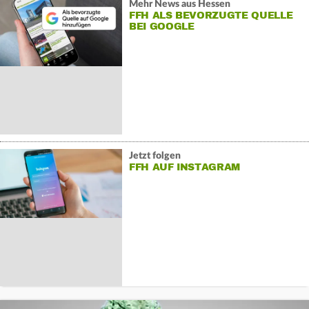
Mehr News aus Hessen
FFH ALS BEVORZUGTE QUELLE
BEI GOOGLE
Jetzt folgen
FFH AUF INSTAGRAM