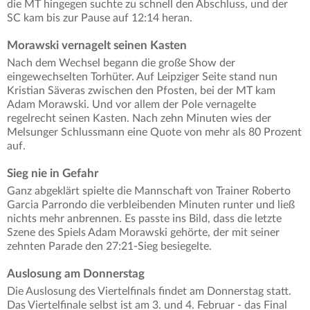
die MT hingegen suchte zu schnell den Abschluss, und der
SC kam bis zur Pause auf 12:14 heran.
Morawski vernagelt seinen Kasten
Nach dem Wechsel begann die große Show der
eingewechselten Torhüter. Auf Leipziger Seite stand nun
Kristian Säveras zwischen den Pfosten, bei der MT kam
Adam Morawski. Und vor allem der Pole vernagelte
regelrecht seinen Kasten. Nach zehn Minuten wies der
Melsunger Schlussmann eine Quote von mehr als 80 Prozent
auf.
Sieg nie in Gefahr
Ganz abgeklärt spielte die Mannschaft von Trainer Roberto
Garcia Parrondo die verbleibenden Minuten runter und ließ
nichts mehr anbrennen. Es passte ins Bild, dass die letzte
Szene des Spiels Adam Morawski gehörte, der mit seiner
zehnten Parade den 27:21-Sieg besiegelte.
Auslosung am Donnerstag
Die Auslosung des Viertelfinals findet am Donnerstag statt.
Das Viertelfinale selbst ist am 3. und 4. Februar - das Final