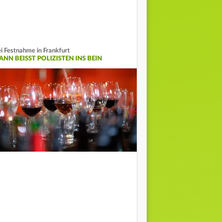
i Festnahme in Frankfurt
NN BEISST POLIZISTEN INS BEIN