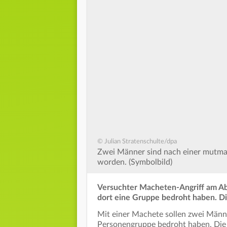
© Julian Stratenschulte/dpa
Zwei Männer sind nach einer mutm
worden. (Symbolbild)
Versuchter Macheten-Angriff am Ab
dort eine Gruppe bedroht haben. Die
Mit einer Machete sollen zwei Männ
Personengruppe bedroht haben. Die 