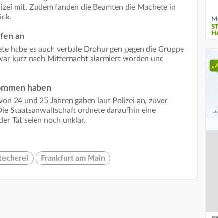
lizei mit. Zudem fanden die Beamten die Machete in
ück.
Me
ST
H
ifen an
te habe es auch verbale Drohungen gegen die Gruppe
ar kurz nach Mitternacht alarmiert worden und
nommen haben
von 24 und 25 Jahren gaben laut Polizei an, zuvor
ie Staatsanwaltschaft ordnete daraufhin eine
er Tat seien noch unklar.
techerei
Frankfurt am Main