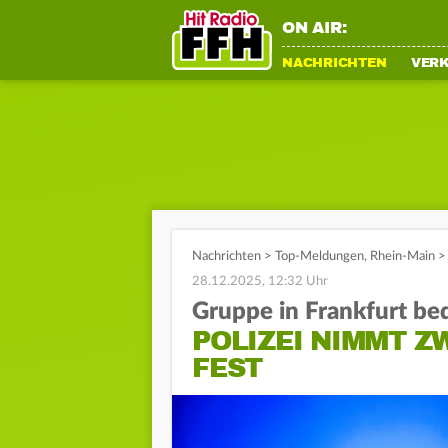
ON AIR:
NACHRICHTEN
VER
Nachrichten
>
Top-Meldungen
,
Rhein-Main
>
28.12.2025, 12:32 Uhr
Gruppe in Frankfurt be
POLIZEI NIMMT 
FEST