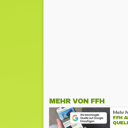
MEHR VON FFH
Mehr N
FFH 
QUEL