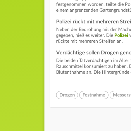
festgenommen worden, teilte die Po
einem angrenzenden Gartengrundst
Polizei rückt mit mehreren Stre
Neben der Bedrohung mit der Mache
gegeben, hieß es weiter. Die
Polizei
w
rückte mit mehreren Streifen an.
Verdächtige sollen Drogen ge
Die beiden Tatverdächtigen im Alter 
Rauschmittel konsumiert zu haben. D
Blutentnahme an. Die Hintergründe d
Drogen
Festnahme
Messers