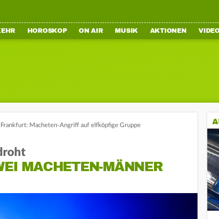
KEHR
HOROSKOP
ON AIR
MUSIK
AKTIONEN
VIDE
A
Frankfurt: Macheten-Angriff auf elfköpfige Gruppe
droht
ZWEI MACHETEN-MÄNNER