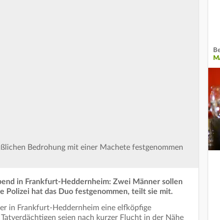
Be
MA
aßlichen Bedrohung mit einer Machete festgenommen
end in Frankfurt-Heddernheim: Zwei Männer sollen
 Polizei hat das Duo festgenommen, teilt sie mit.
er in Frankfurt-Heddernheim eine elfköpfige
Tatverdächtigen seien nach kurzer Flucht in der Nähe