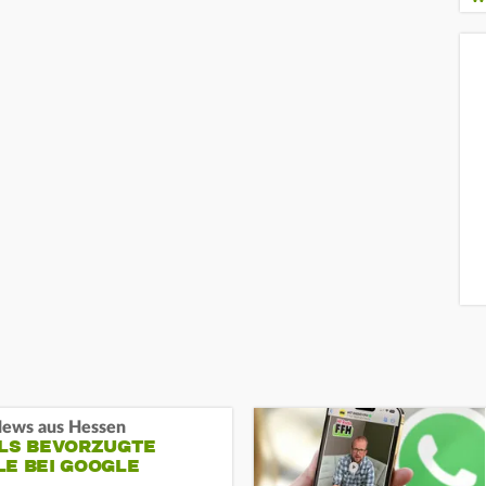
ews aus Hessen
ALS BEVORZUGTE
LE BEI GOOGLE