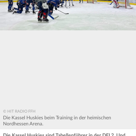
© HIT RADIO FFH
Die Kassel Huskies beim Training in der heimischen
Nordhessen Arena.
Die Kassel Huskies sind Tabellenführer in der DEL2. Und