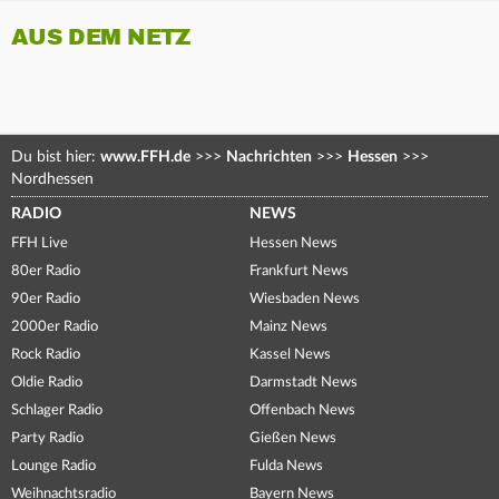
AUS DEM NETZ
Du bist hier:
www.FFH.de
>>>
Nachrichten
>>>
Hessen
>>>
Nordhessen
RADIO
NEWS
FFH Live
Hessen News
80er Radio
Frankfurt News
90er Radio
Wiesbaden News
2000er Radio
Mainz News
Rock Radio
Kassel News
Oldie Radio
Darmstadt News
Schlager Radio
Offenbach News
Party Radio
Gießen News
Lounge Radio
Fulda News
Weihnachtsradio
Bayern News