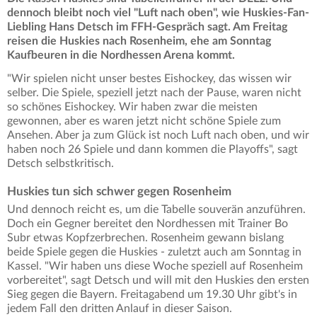
dennoch bleibt noch viel "Luft nach oben", wie Huskies-Fan-
Liebling Hans Detsch im FFH-Gespräch sagt. Am Freitag
reisen die Huskies nach Rosenheim, ehe am Sonntag
Kaufbeuren in die Nordhessen Arena kommt.
"Wir spielen nicht unser bestes Eishockey, das wissen wir
selber. Die Spiele, speziell jetzt nach der Pause, waren nicht
so schönes Eishockey. Wir haben zwar die meisten
gewonnen, aber es waren jetzt nicht schöne Spiele zum
Ansehen. Aber ja zum Glück ist noch Luft nach oben, und wir
haben noch 26 Spiele und dann kommen die Playoffs", sagt
Detsch selbstkritisch.
Huskies tun sich schwer gegen Rosenheim
Und dennoch reicht es, um die Tabelle souverän anzuführen.
Doch ein Gegner bereitet den Nordhessen mit Trainer Bo
Subr etwas Kopfzerbrechen. Rosenheim gewann bislang
beide Spiele gegen die Huskies - zuletzt auch am Sonntag in
Kassel. "Wir haben uns diese Woche speziell auf Rosenheim
vorbereitet", sagt Detsch und will mit den Huskies den ersten
Sieg gegen die Bayern. Freitagabend um 19.30 Uhr gibt's in
jedem Fall den dritten Anlauf in dieser Saison.