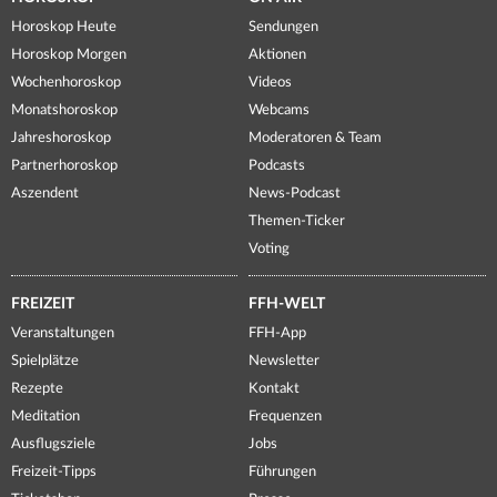
Horoskop Heute
Sendungen
Horoskop Morgen
Aktionen
Wochenhoroskop
Videos
Monatshoroskop
Webcams
Jahreshoroskop
Moderatoren & Team
Partnerhoroskop
Podcasts
Aszendent
News-Podcast
Themen-Ticker
Voting
FREIZEIT
FFH-WELT
Veranstaltungen
FFH-App
Spielplätze
Newsletter
Rezepte
Kontakt
Meditation
Frequenzen
Ausflugsziele
Jobs
Freizeit-Tipps
Führungen