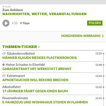
Zum Anhören
NACHRICHTEN, WETTER, VERANSTALTUNGEN
FOLGEN
1:15
V-Tipps
NORDHESSEN-WEBRADIO
THEMEN-TICKER
Gäubodenvolksfest
13:25
MÄNNER KLAUEN RIESIGES PLASTIKKROKODIL
Hoher Schaden in Eiterfeld
12:48
GARAGENTRAKT MIT WERKSTATT BRENNT
Extremsport
12:44
APNOETAUCHER WILL REKORD BRECHEN
Alkoholfahrt
12:42
17-JÄHRIGER FÄHRT GEGEN EINEN BAUM
Feuerwehreinsatz
12:41
E-FAHRZEUG UND WOHNHAUS STEHEN IN FLAMMEN