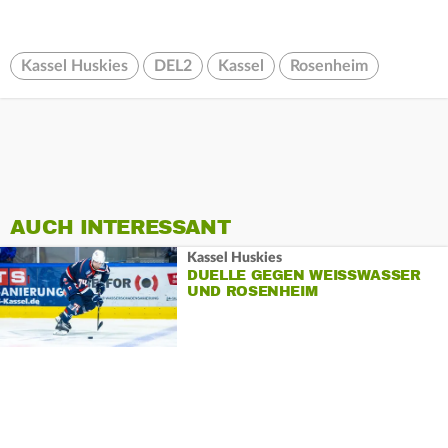
Kassel Huskies
DEL2
Kassel
Rosenheim
AUCH INTERESSANT
Kassel Huskies
DUELLE GEGEN WEISSWASSER U
ND ROSENHEIM