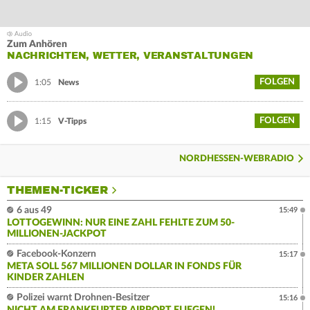
Zum Anhören
NACHRICHTEN, WETTER, VERANSTALTUNGEN
FOLGEN
1:05
News
FOLGEN
1:15
V-Tipps
NORDHESSEN-WEBRADIO
THEMEN-TICKER
6 aus 49
15:49
LOTTOGEWINN: NUR EINE ZAHL FEHLTE ZUM 50-
MILLIONEN-JACKPOT
Facebook-Konzern
15:17
META SOLL 567 MILLIONEN DOLLAR IN FONDS FÜR
KINDER ZAHLEN
Polizei warnt Drohnen-Besitzer
15:16