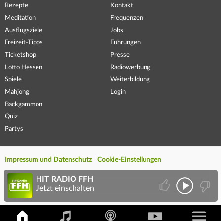
Rezepte
Kontakt
Meditation
Frequenzen
Ausflugsziele
Jobs
Freizeit-Tipps
Führungen
Ticketshop
Presse
Lotto Hessen
Radiowerbung
Spiele
Weiterbildung
Mahjong
Login
Backgammon
Quiz
Partys
Impressum und Datenschutz
Cookie-Einstellungen
HIT RADIO FFH
Jetzt einschalten