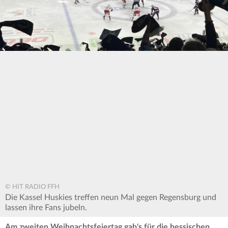
© HIT RADIO FFH
Die Kassel Huskies treffen neun Mal gegen Regensburg und
lassen ihre Fans jubeln.
Am zweiten Weihnachtsfeiertag gab's für die hessischen