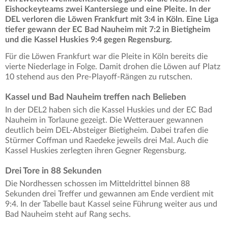
Eishockeyteams zwei Kantersiege und eine Pleite. In der
DEL verloren die Löwen Frankfurt mit 3:4 in Köln. Eine Liga
tiefer gewann der EC Bad Nauheim mit 7:2 in Bietigheim
und die Kassel Huskies 9:4 gegen Regensburg.
Für die Löwen Frankfurt war die Pleite in Köln bereits die
vierte Niederlage in Folge. Damit drohen die Löwen auf Platz
10 stehend aus den Pre-Playoff-Rängen zu rutschen.
Kassel und Bad Nauheim treffen nach Belieben
In der DEL2 haben sich die Kassel Huskies und der EC Bad
Nauheim in Torlaune gezeigt. Die Wetterauer gewannen
deutlich beim DEL-Absteiger Bietigheim. Dabei trafen die
Stürmer Coffman und Raedeke jeweils drei Mal. Auch die
Kassel Huskies zerlegten ihren Gegner Regensburg.
Drei Tore in 88 Sekunden
Die Nordhessen schossen im Mitteldrittel binnen 88
Sekunden drei Treffer und gewannen am Ende verdient mit
9:4. In der Tabelle baut Kassel seine Führung weiter aus und
Bad Nauheim steht auf Rang sechs.