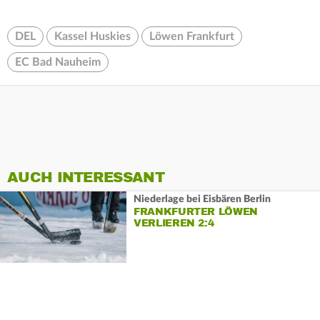
DEL
Kassel Huskies
Löwen Frankfurt
EC Bad Nauheim
AUCH INTERESSANT
Niederlage bei Eisbären Berlin
FRANKFURTER LÖWEN
VERLIEREN 2:4