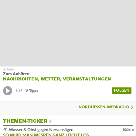
Zum Anhören
NACHRICHTEN, WETTER, VERANSTALTUNGEN
FOLGEN
1:15
V-Tipps
NORDHESSEN-WEBRADIO
THEMEN-TICKER
Wasser & Obst gegen Nervensägen
10:36
SO WIRD MAN WESPEN GANZ LEICHT LOS