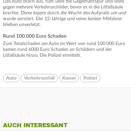
Das Auto brach aus, fuhr über die Gegenfahrspur und stieß
gegen mehrere Verkehrsschilder, bevor es in die Litfaßsäule
krachte. Diese kippte durch die Wucht des Aufpralls um und
wurde zerstört. Der 22-Jährige und seine beiden Mitfahrer
blieben unverletzt.
Rund 100.000 Euro Schaden
Zum Totalschaden am Auto im Wert von rund 100 000 Euro
kamen rund 6000 Euro Schaden an Schildern und der
Litfaßsäule hinzu. Die Polizei ermittelt.
Auto
Verkehrsunfall
Kassel
Polizei
AUCH INTERESSANT