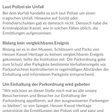
Laut Polizei ein Unfall
Bei dem Vorfall handelte es sich laut Polizei um einen
tragischen Unfall. Hinweise auf Suizid oder
Fremdverschulden gab es demnach nicht. Dennoch habe die
Kriminalpolizei Kassel, wie in solchen Fällen üblich, die
Ermittlungen aufgenommen.
Bislang kein vergleichbares Ereignis
Bislang sei es in den Museen, Schlössern und Parks von
Hessen Kassel Heritage zu keinem vergleichbaren Ereignis
gekommen, teilte die Institution mit. Die Parkordnung gebe
zum Schutz aller Parkgäste bestimmte Verhaltensregeln vor,
Parkaufsichten kontrollierten in regelmäßigen Abständen die
Einhaltung und informieren Parkgäste entsprechend.
Um Einhaltung der Parkordnung wird gebeten
"Wir möchten an dieser Stelle noch mal an alle unsere
Besucherinnen und Besucher zur Einhaltung der
Parkordnung appellieren, auf den ausgewiesenen Parkwegen
zu bleiben", so von Spiegel. Hessen Kassel Heritage
unterstütze die Ermittlungen der Polizei voll und ganz und