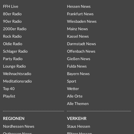
FFH Live
Hessen News
80er Radio
Frankfurt News
90er Radio
Wiesbaden News
2000er Radio
Mainz News
Rock Radio
Kassel News
Oldie Radio
Darmstadt News
Schlager Radio
Offenbach News
Party Radio
Gießen News
Lounge Radio
Fulda News
Weihnachtsradio
Bayern News
Meditationsradio
Sport
Top 40
Wetter
Playlist
Alle Orte
Alle Themen
REGIONEN
VERKEHR
Nordhessen News
Staus Hessen