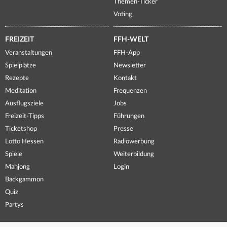
Themen-Ticker
Voting
FREIZEIT
FFH-WELT
Veranstaltungen
FFH-App
Spielplätze
Newsletter
Rezepte
Kontakt
Meditation
Frequenzen
Ausflugsziele
Jobs
Freizeit-Tipps
Führungen
Ticketshop
Presse
Lotto Hessen
Radiowerbung
Spiele
Weiterbildung
Mahjong
Login
Backgammon
Quiz
Partys