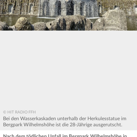
© HIT RADIO FFH
Bei den Wasserkaskaden unterhalb der Herkulesstatue im
Bergpark Wilhelmshöhe ist die 28-Jährige ausgerutscht.
Nach dem tödlichen Unfall im Bergpark Wilhelmshöhe in