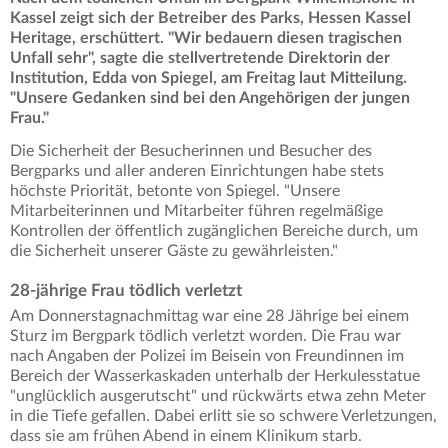
Kassel zeigt sich der Betreiber des Parks, Hessen Kassel
Heritage, erschüttert. "Wir bedauern diesen tragischen
Unfall sehr", sagte die stellvertretende Direktorin der
Institution, Edda von Spiegel, am Freitag laut Mitteilung.
"Unsere Gedanken sind bei den Angehörigen der jungen
Frau."
Die Sicherheit der Besucherinnen und Besucher des
Bergparks und aller anderen Einrichtungen habe stets
höchste Priorität, betonte von Spiegel. "Unsere
Mitarbeiterinnen und Mitarbeiter führen regelmäßige
Kontrollen der öffentlich zugänglichen Bereiche durch, um
die Sicherheit unserer Gäste zu gewährleisten."
28-jährige Frau tödlich verletzt
Am Donnerstagnachmittag war eine 28 Jährige bei einem
Sturz im Bergpark tödlich verletzt worden. Die Frau war
nach Angaben der Polizei im Beisein von Freundinnen im
Bereich der Wasserkaskaden unterhalb der Herkulesstatue
"unglücklich ausgerutscht" und rückwärts etwa zehn Meter
in die Tiefe gefallen. Dabei erlitt sie so schwere Verletzungen,
dass sie am frühen Abend in einem Klinikum starb.