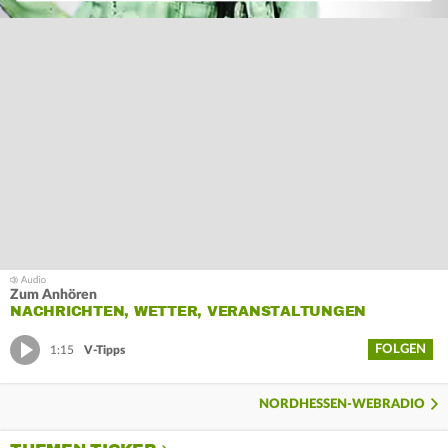
Zum Anhören
NACHRICHTEN, WETTER, VERANSTALTUNGEN
FOLGEN
1:15
V-Tipps
NORDHESSEN-WEBRADIO