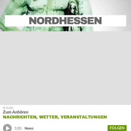
Zum Anhören
NACHRICHTEN, WETTER, VERANSTALTUNGEN
FOLGEN
1:05
News