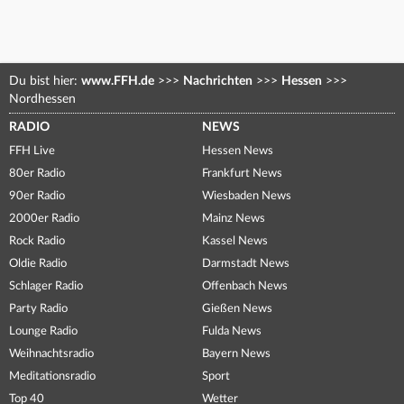
Du bist hier:
www.FFH.de
>>>
Nachrichten
>>>
Hessen
>>>
Nordhessen
RADIO
NEWS
FFH Live
Hessen News
80er Radio
Frankfurt News
90er Radio
Wiesbaden News
2000er Radio
Mainz News
Rock Radio
Kassel News
Oldie Radio
Darmstadt News
Schlager Radio
Offenbach News
Party Radio
Gießen News
Lounge Radio
Fulda News
Weihnachtsradio
Bayern News
Meditationsradio
Sport
Top 40
Wetter