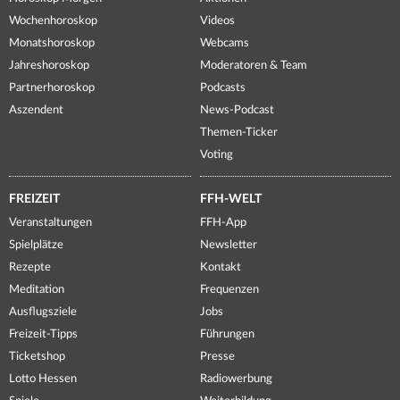
Wochenhoroskop
Videos
Monatshoroskop
Webcams
Jahreshoroskop
Moderatoren & Team
Partnerhoroskop
Podcasts
Aszendent
News-Podcast
Themen-Ticker
Voting
FREIZEIT
FFH-WELT
Veranstaltungen
FFH-App
Spielplätze
Newsletter
Rezepte
Kontakt
Meditation
Frequenzen
Ausflugsziele
Jobs
Freizeit-Tipps
Führungen
Ticketshop
Presse
Lotto Hessen
Radiowerbung