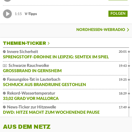
FOLGEN
1:15
V-Tipps
NORDHESSEN-WEBRADIO
THEMEN-TICKER
Innere Sicherheit
20:01
SPRENGSTOFF-DROHNE IN LEIPZIG: SEMTEX IM SPIEL
Schwarze Rauchwolke
19:43
GROSSBRAND IN GERNSHEIM
Fassungslos-Tat in Lauterbach
19:25
SCHMUCK AUS BRANDRUINE GESTOHLEN
Rekord-Wassertemperatur
18:29
33,02 GRAD VOR MALLORCA
News-Ticker zur Hitzewelle
17:49
DWD: HITZE MACHT ZUM WOCHENENDE PAUSE
AUS DEM NETZ