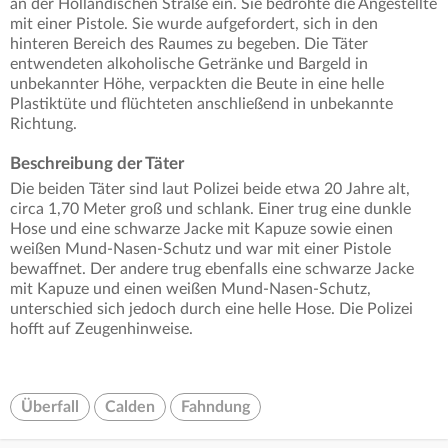
an der Holländischen Straße ein. Sie bedrohte die Angestellte
mit einer Pistole. Sie wurde aufgefordert, sich in den
hinteren Bereich des Raumes zu begeben. Die Täter
entwendeten alkoholische Getränke und Bargeld in
unbekannter Höhe, verpackten die Beute in eine helle
Plastiktüte und flüchteten anschließend in unbekannte
Richtung.
Beschreibung der Täter
Die beiden Täter sind laut Polizei beide etwa 20 Jahre alt,
circa 1,70 Meter groß und schlank. Einer trug eine dunkle
Hose und eine schwarze Jacke mit Kapuze sowie einen
weißen Mund-Nasen-Schutz und war mit einer Pistole
bewaffnet. Der andere trug ebenfalls eine schwarze Jacke
mit Kapuze und einen weißen Mund-Nasen-Schutz,
unterschied sich jedoch durch eine helle Hose. Die Polizei
hofft auf Zeugenhinweise.
Überfall
Calden
Fahndung